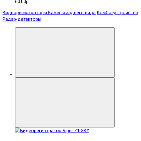
60.00р.
Видеорегистраторы
Камеры заднего вида
Комбо-устройства
Радар-детекторы