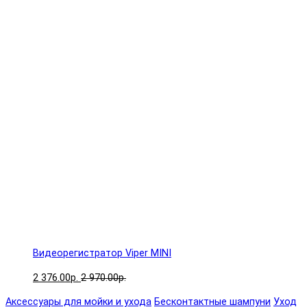
Видеорегистратор Viper MINI
2 376.00р.
2 970.00р.
Аксессуары для мойки и ухода
Бесконтактные шампуни
Уход