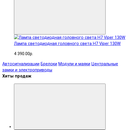
Лампа светодиодная головного света H7 Viper 130W
4 390.00р.
Автосигнализации
Брелоки
Модули и маяки
Центральные
замки и электроприводы
Хиты продаж