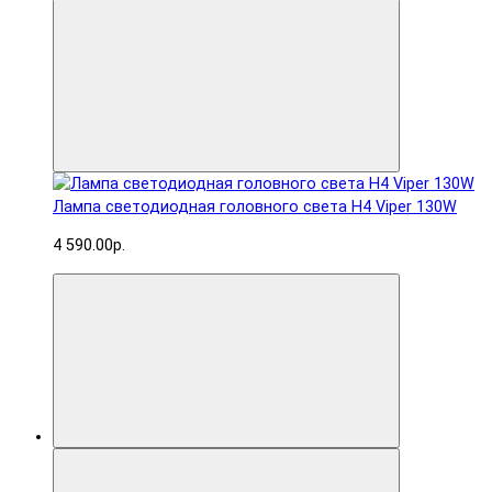
Лампа светодиодная головного света H4 Viper 130W
4 590.00р.