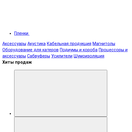
Пленки
Аксессуары
Акустика
Кабельная продукция
Магнитолы
Оборудование для катеров
Подиумы и короба
Процессоры и
аксессуары
Сабвуферы
Усилители
Шумоизоляция
Хиты продаж