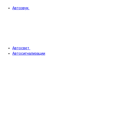
Автозвук
Автосвет
Автосигнализации