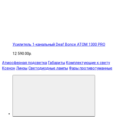
Усилитель 1-канальный Deaf Bonce ATOM 1300 PRO
12 590.00р.
Атмосферная подсветка
Габариты
Комплектующие к свету
Ксенон
Линзы
Светодиодные лампы
Фары противотуманные