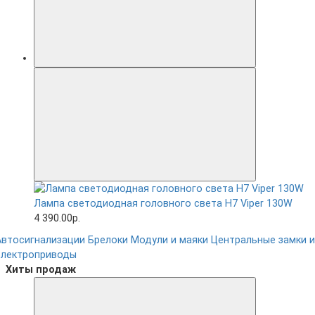
Лампа светодиодная головного света H7 Viper 130W
4 390.00р.
Автосигнализации
Брелоки
Модули и маяки
Центральные замки и
электроприводы
Хиты продаж