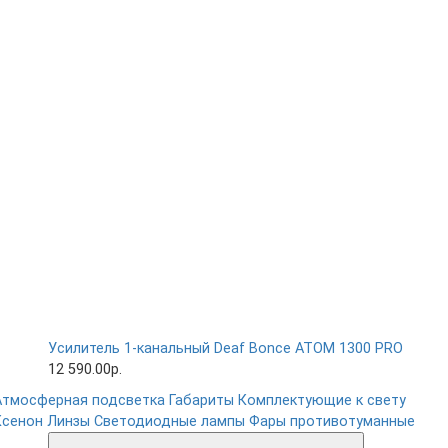
Усилитель 1-канальный Deaf Bonce ATOM 1300 PRO
12 590.00р.
Атмосферная подсветка
Габариты
Комплектующие к свету
Ксенон
Линзы
Светодиодные лампы
Фары противотуманные