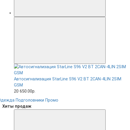
Автосигнализация StarLine S96 V2 BT 2CAN-4LIN 2SIM
GSM
20 650.00р.
Одежда
Подголовники
Промо
Хиты продаж