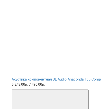
Акустика компонентная DL Audio Anaconda 165 Comp
5 243.00р.
7 490.00р.