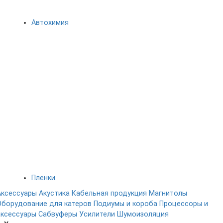
Автохимия
Пленки
Аксессуары
Акустика
Кабельная продукция
Магнитолы
Оборудование для катеров
Подиумы и короба
Процессоры и
аксессуары
Сабвуферы
Усилители
Шумоизоляция