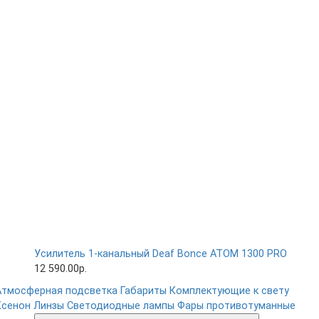
Усилитель 1-канальный Deaf Bonce ATOM 1300 PRO
12 590.00р.
Атмосферная подсветка
Габариты
Комплектующие к свету
Ксенон
Линзы
Светодиодные лампы
Фары противотуманные