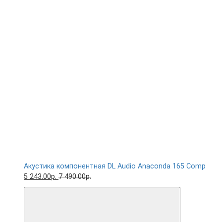
Акустика компонентная DL Audio Anaconda 165 Comp
5 243.00р.
7 490.00р.