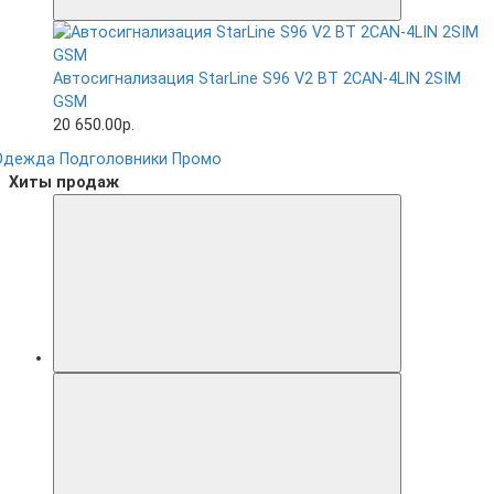
Автосигнализация StarLine S96 V2 BT 2CAN-4LIN 2SIM
GSM
20 650.00р.
Одежда
Подголовники
Промо
Хиты продаж