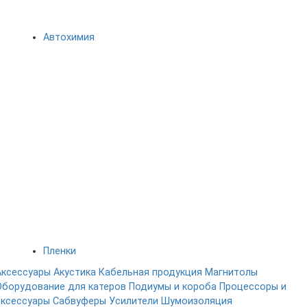
Автохимия
Пленки
Аксессуары
Акустика
Кабельная продукция
Магнитолы
Оборудование для катеров
Подиумы и короба
Процессоры и
аксессуары
Сабвуферы
Усилители
Шумоизоляция