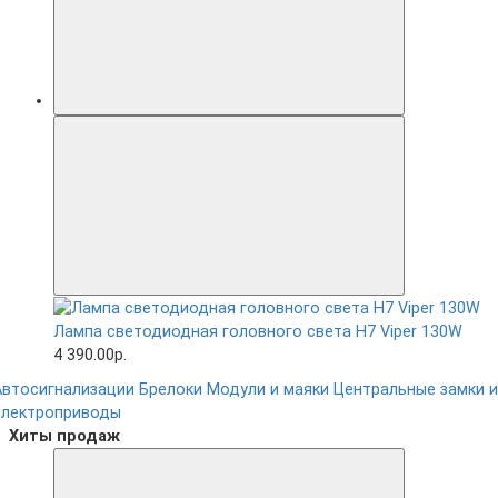
Лампа светодиодная головного света H7 Viper 130W
4 390.00р.
Автосигнализации
Брелоки
Модули и маяки
Центральные замки и
электроприводы
Хиты продаж