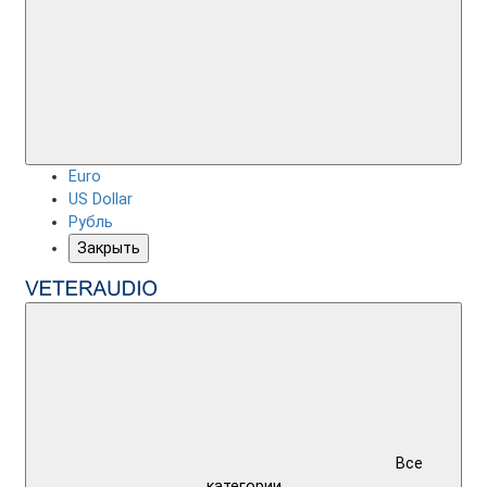
Euro
US Dollar
Рубль
Закрыть
Все
категории