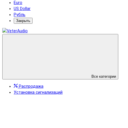
Euro
US Dollar
Рубль
Закрыть
Все категории
Распродажа
Установка сигнализаций