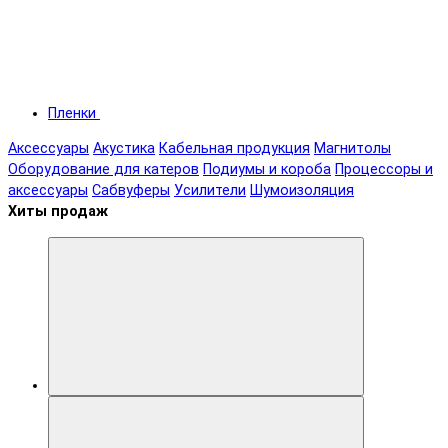
Пленки
Аксессуары
Акустика
Кабельная продукция
Магнитолы
Оборудование для катеров
Подиумы и короба
Процессоры и
аксессуары
Сабвуферы
Усилители
Шумоизоляция
Хиты продаж