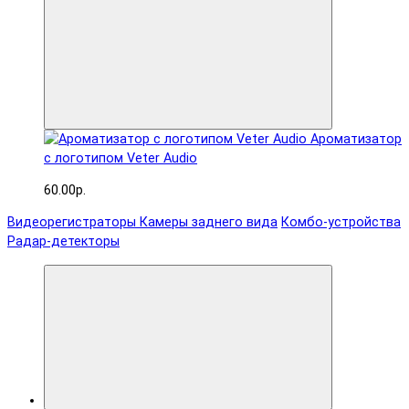
Ароматизатор
с логотипом Veter Audio
60.00р.
Видеорегистраторы
Камеры заднего вида
Комбо-устройства
Радар-детекторы