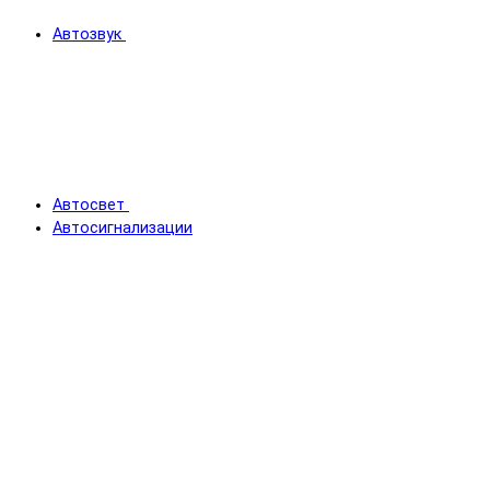
Автозвук
Автосвет
Автосигнализации