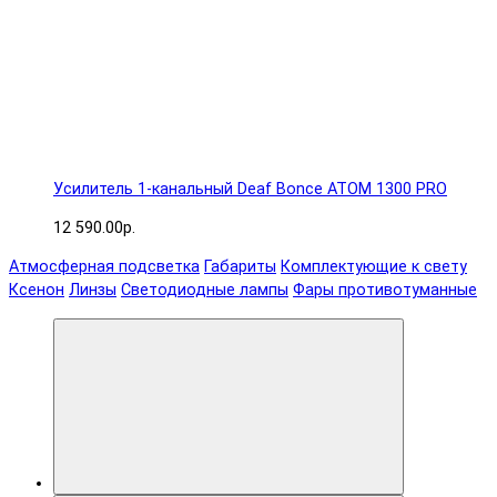
Усилитель 1-канальный Deaf Bonce ATOM 1300 PRO
12 590.00р.
Атмосферная подсветка
Габариты
Комплектующие к свету
Ксенон
Линзы
Светодиодные лампы
Фары противотуманные