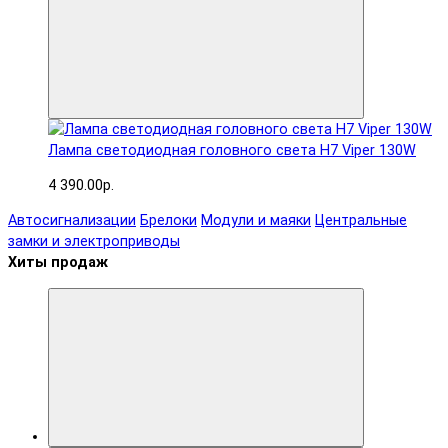
Лампа светодиодная головного света H7 Viper 130W
4 390.00р.
Автосигнализации
Брелоки
Модули и маяки
Центральные
замки и электроприводы
Хиты продаж