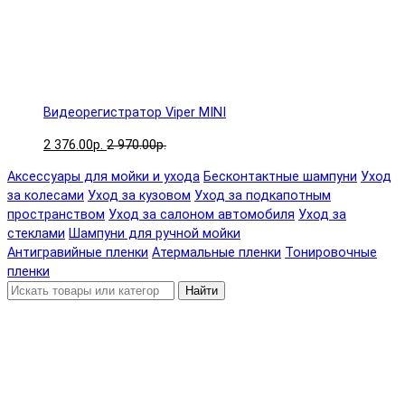
Видеорегистратор Viper MINI
2 376.00р.
2 970.00р.
Аксессуары для мойки и ухода
Бесконтактные шампуни
Уход
за колесами
Уход за кузовом
Уход за подкапотным
пространством
Уход за салоном автомобиля
Уход за
стеклами
Шампуни для ручной мойки
Антигравийные пленки
Атермальные пленки
Тонировочные
пленки
Найти