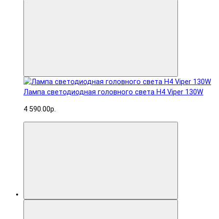
Лампа светодиодная головного света H4 Viper 130W
4 590.00р.