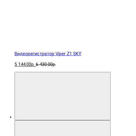
Видеорегистратор Viper Z1 SKY
5 144.00р.
6 430.00р.