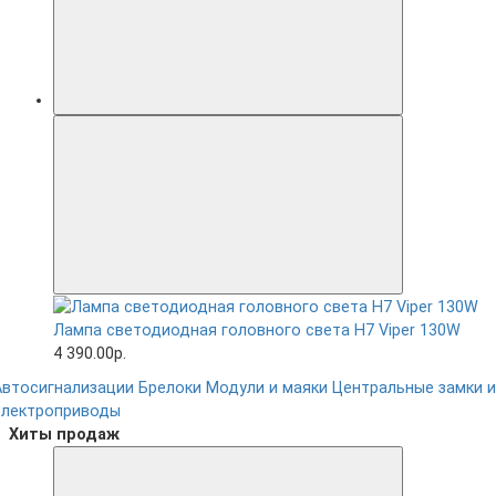
Лампа светодиодная головного света H7 Viper 130W
4 390.00р.
Автосигнализации
Брелоки
Модули и маяки
Центральные замки и
электроприводы
Хиты продаж