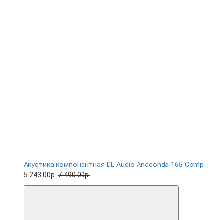
Акустика компонентная DL Audio Anaconda 165 Comp
5 243.00р.
7 490.00р.