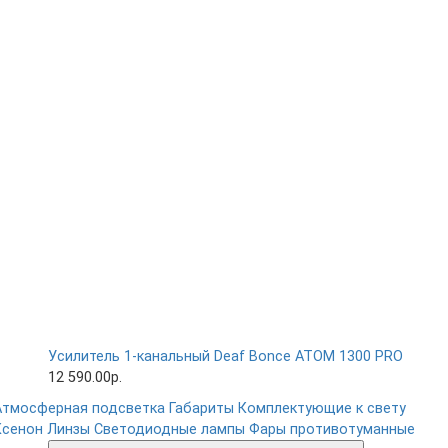
Усилитель 1-канальный Deaf Bonce ATOM 1300 PRO
12 590.00р.
Атмосферная подсветка
Габариты
Комплектующие к свету
Ксенон
Линзы
Светодиодные лампы
Фары противотуманные