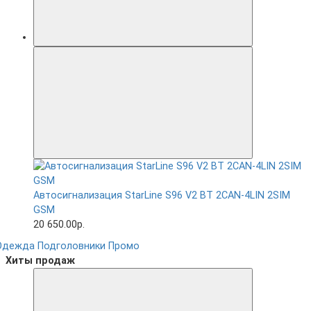
Автосигнализация StarLine S96 V2 BT 2CAN-4LIN 2SIM
GSM
20 650.00р.
Одежда
Подголовники
Промо
Хиты продаж