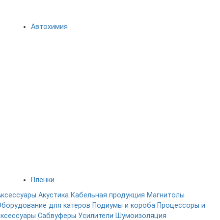
Автохимия
Пленки
Аксессуары
Акустика
Кабельная продукция
Магнитолы
Оборудование для катеров
Подиумы и короба
Процессоры и
аксессуары
Сабвуферы
Усилители
Шумоизоляция