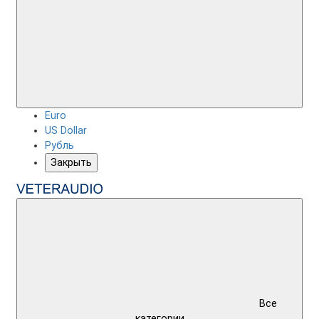
Euro
US Dollar
Рубль
Закрыть
Все
категории