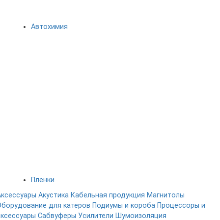
Автохимия
Пленки
Аксессуары
Акустика
Кабельная продукция
Магнитолы
Оборудование для катеров
Подиумы и короба
Процессоры и
аксессуары
Сабвуферы
Усилители
Шумоизоляция