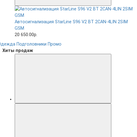
Автосигнализация StarLine S96 V2 BT 2CAN-4LIN 2SIM
GSM
20 650.00р.
Одежда
Подголовники
Промо
Хиты продаж