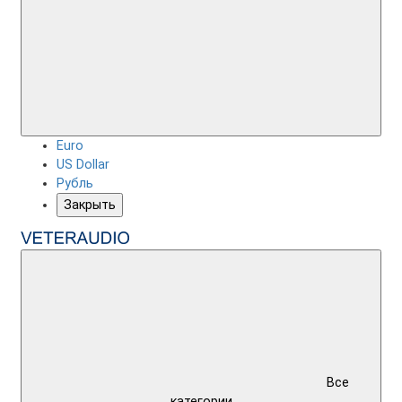
Euro
US Dollar
Рубль
Закрыть
Все
категории