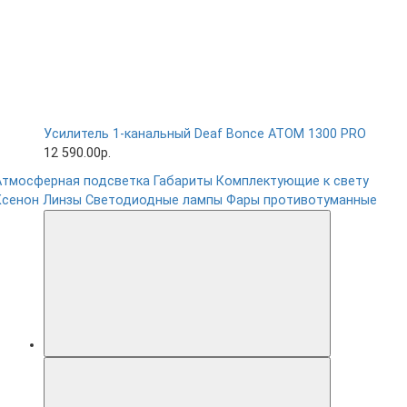
Усилитель 1-канальный Deaf Bonce ATOM 1300 PRO
12 590.00р.
Атмосферная подсветка
Габариты
Комплектующие к свету
Ксенон
Линзы
Светодиодные лампы
Фары противотуманные