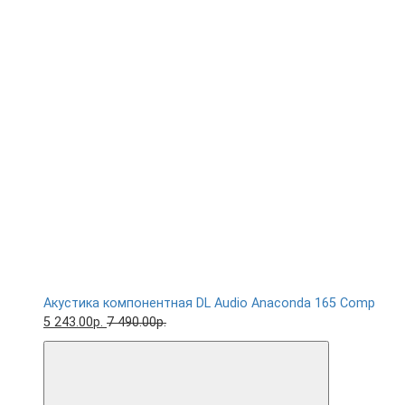
Акустика компонентная DL Audio Anaconda 165 Comp
5 243.00р.
7 490.00р.