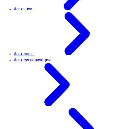
Автозвук
Автосвет
Автосигнализации