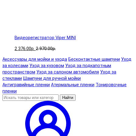
Видеорегистратор Viper MINI
2 376.00р.
2 970.00р.
Аксессуары для мойки и ухода
Бесконтактные шампуни
Уход
за колесами
Уход за кузовом
Уход за подкапотным
пространством
Уход за салоном автомобиля
Уход за
стеклами
Шампуни для ручной мойки
Антигравийные пленки
Атермальные пленки
Тонировочные
пленки
Найти