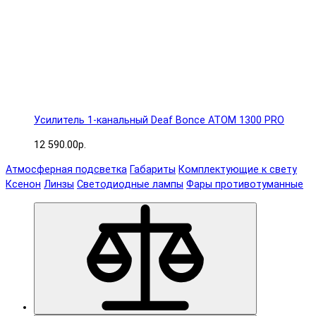
Усилитель 1-канальный Deaf Bonce ATOM 1300 PRO
12 590.00р.
Атмосферная подсветка
Габариты
Комплектующие к свету
Ксенон
Линзы
Светодиодные лампы
Фары противотуманные