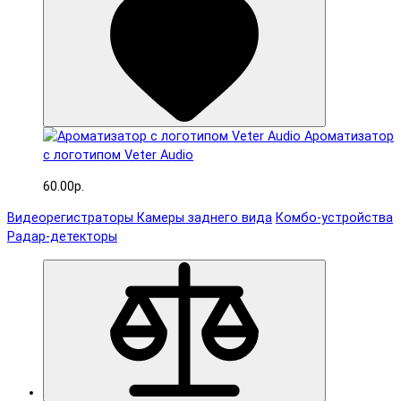
Ароматизатор
с логотипом Veter Audio
60.00р.
Видеорегистраторы
Камеры заднего вида
Комбо-устройства
Радар-детекторы