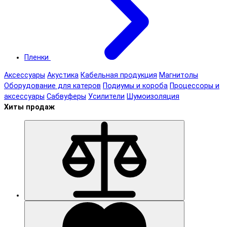
Пленки
Аксессуары
Акустика
Кабельная продукция
Магнитолы
Оборудование для катеров
Подиумы и короба
Процессоры и
аксессуары
Сабвуферы
Усилители
Шумоизоляция
Хиты продаж