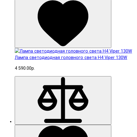
Лампа светодиодная головного света H4 Viper 130W
4 590.00р.