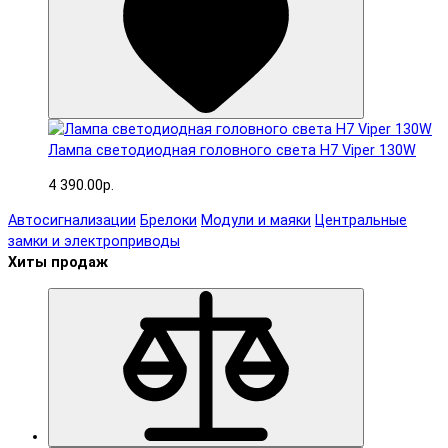
Лампа светодиодная головного света H7 Viper 130W
4 390.00р.
Автосигнализации
Брелоки
Модули и маяки
Центральные
замки и электроприводы
Хиты продаж