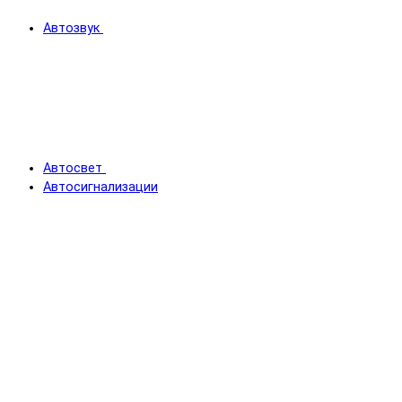
Автозвук
Автосвет
Автосигнализации