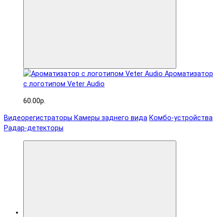
Ароматизатор
с логотипом Veter Audio
60.00р.
Видеорегистраторы
Камеры заднего вида
Комбо-устройства
Радар-детекторы