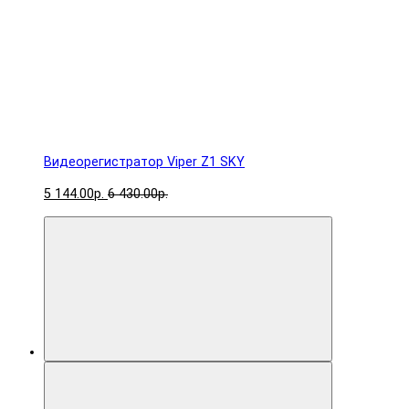
Видеорегистратор Viper Z1 SKY
5 144.00р.
6 430.00р.