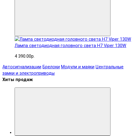
Лампа светодиодная головного света H7 Viper 130W
4 390.00р.
Автосигнализации
Брелоки
Модули и маяки
Центральные
замки и электроприводы
Хиты продаж