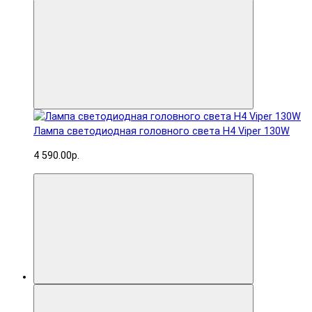
Лампа светодиодная головного света H4 Viper 130W
4 590.00р.