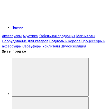
Пленки
Аксессуары
Акустика
Кабельная продукция
Магнитолы
Оборудование для катеров
Подиумы и короба
Процессоры и
аксессуары
Сабвуферы
Усилители
Шумоизоляция
Хиты продаж