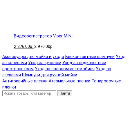
Видеорегистратор Viper MINI
2 376.00р.
2 970.00р.
Аксессуары для мойки и ухода
Бесконтактные шампуни
Уход
за колесами
Уход за кузовом
Уход за подкапотным
пространством
Уход за салоном автомобиля
Уход за
стеклами
Шампуни для ручной мойки
Антигравийные пленки
Атермальные пленки
Тонировочные
пленки
Найти