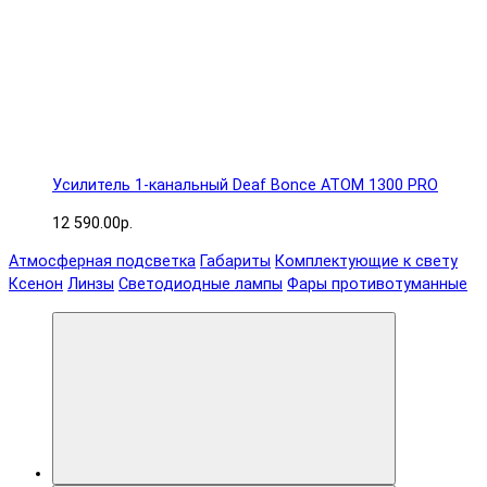
Усилитель 1-канальный Deaf Bonce ATOM 1300 PRO
12 590.00р.
Атмосферная подсветка
Габариты
Комплектующие к свету
Ксенон
Линзы
Светодиодные лампы
Фары противотуманные