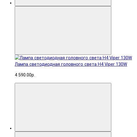
Лампа светодиодная головного света H4 Viper 130W
4 590.00р.