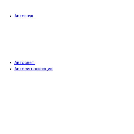
Автозвук
Автосвет
Автосигнализации