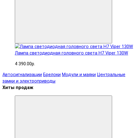
Лампа светодиодная головного света H7 Viper 130W
4 390.00р.
Автосигнализации
Брелоки
Модули и маяки
Центральные
замки и электроприводы
Хиты продаж