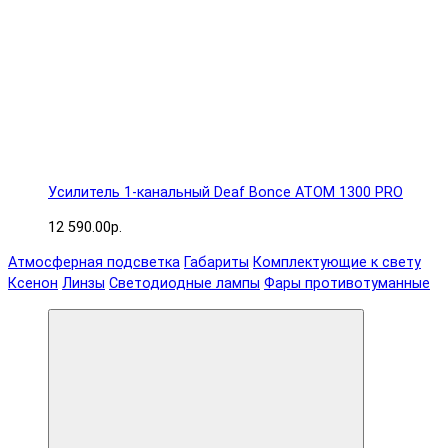
Усилитель 1-канальный Deaf Bonce ATOM 1300 PRO
12 590.00р.
Атмосферная подсветка
Габариты
Комплектующие к свету
Ксенон
Линзы
Светодиодные лампы
Фары противотуманные