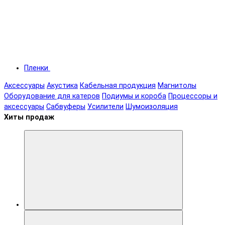
Пленки
Аксессуары
Акустика
Кабельная продукция
Магнитолы
Оборудование для катеров
Подиумы и короба
Процессоры и
аксессуары
Сабвуферы
Усилители
Шумоизоляция
Хиты продаж