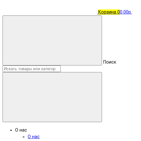
Корзина
0
0.00р.
Поиск
О нас
О нас