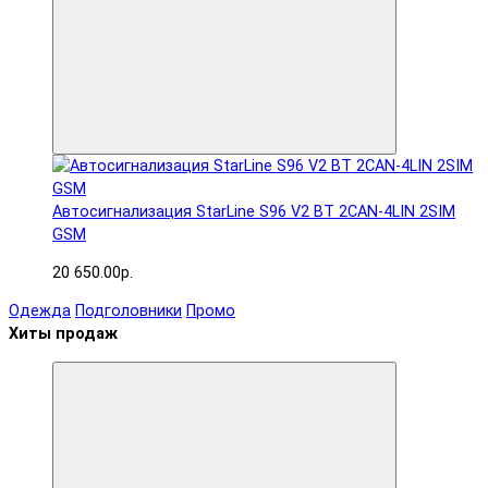
Автосигнализация StarLine S96 V2 BT 2CAN-4LIN 2SIM
GSM
20 650.00р.
Одежда
Подголовники
Промо
Хиты продаж