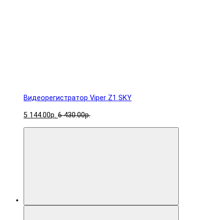
Видеорегистратор Viper Z1 SKY
5 144.00р.
6 430.00р.