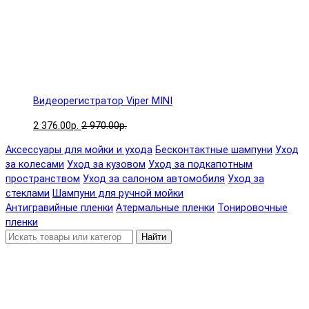
Видеорегистратор Viper MINI
2 376.00р.
2 970.00р.
Аксессуары для мойки и ухода
Бесконтактные шампуни
Уход
за колесами
Уход за кузовом
Уход за подкапотным
пространством
Уход за салоном автомобиля
Уход за
стеклами
Шампуни для ручной мойки
Антигравийные пленки
Атермальные пленки
Тонировочные
пленки
Найти