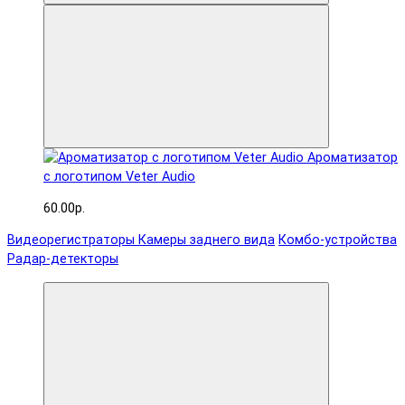
Ароматизатор
с логотипом Veter Audio
60.00р.
Видеорегистраторы
Камеры заднего вида
Комбо-устройства
Радар-детекторы