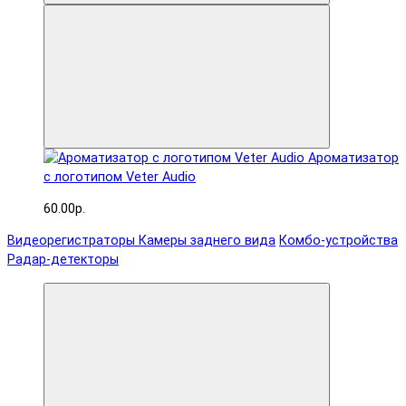
Ароматизатор
с логотипом Veter Audio
60.00р.
Видеорегистраторы
Камеры заднего вида
Комбо-устройства
Радар-детекторы