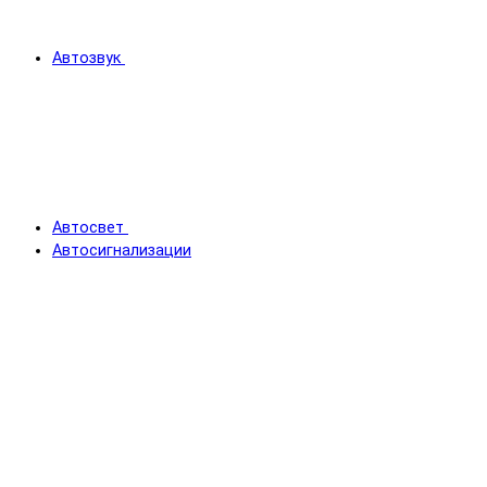
Автозвук
Автосвет
Автосигнализации