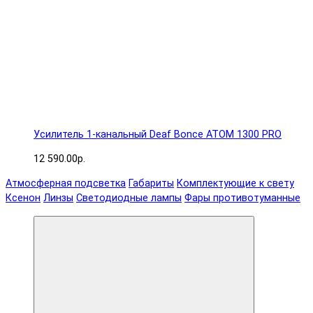
Усилитель 1-канальный Deaf Bonce ATOM 1300 PRO
12 590.00р.
Атмосферная подсветка
Габариты
Комплектующие к свету
Ксенон
Линзы
Светодиодные лампы
Фары противотуманные