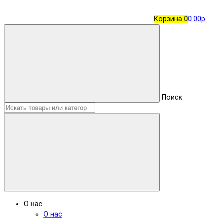
Корзина
0
0.00р.
Поиск
О нас
О нас