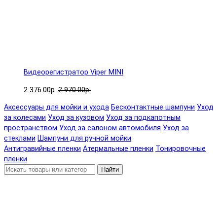
Видеорегистратор Viper MINI
2 376.00р.
2 970.00р.
Аксессуары для мойки и ухода
Бесконтактные шампуни
Уход
за колесами
Уход за кузовом
Уход за подкапотным
пространством
Уход за салоном автомобиля
Уход за
стеклами
Шампуни для ручной мойки
Антигравийные пленки
Атермальные пленки
Тонировочные
пленки
Найти