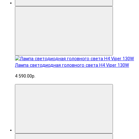
Лампа светодиодная головного света H4 Viper 130W
4 590.00р.