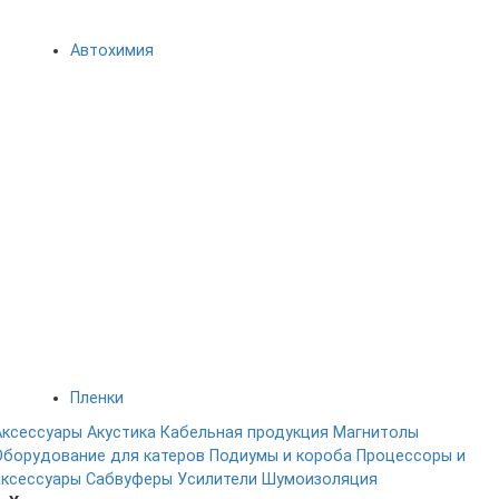
Автохимия
Пленки
Аксессуары
Акустика
Кабельная продукция
Магнитолы
Оборудование для катеров
Подиумы и короба
Процессоры и
аксессуары
Сабвуферы
Усилители
Шумоизоляция