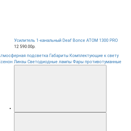
Усилитель 1-канальный Deaf Bonce ATOM 1300 PRO
12 590.00р.
Атмосферная подсветка
Габариты
Комплектующие к свету
Ксенон
Линзы
Светодиодные лампы
Фары противотуманные