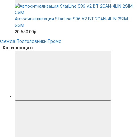
Автосигнализация StarLine S96 V2 BT 2CAN-4LIN 2SIM
GSM
20 650.00р.
Одежда
Подголовники
Промо
Хиты продаж