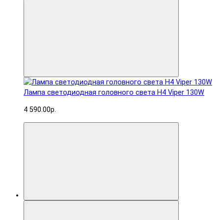
Лампа светодиодная головного света H4 Viper 130W
4 590.00р.