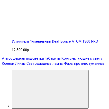
Усилитель 1-канальный Deaf Bonce ATOM 1300 PRO
12 590.00р.
Атмосферная подсветка
Габариты
Комплектующие к свету
Ксенон
Линзы
Светодиодные лампы
Фары противотуманные