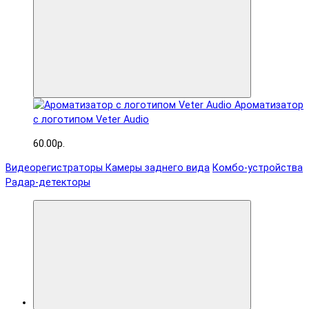
Ароматизатор
с логотипом Veter Audio
60.00р.
Видеорегистраторы
Камеры заднего вида
Комбо-устройства
Радар-детекторы