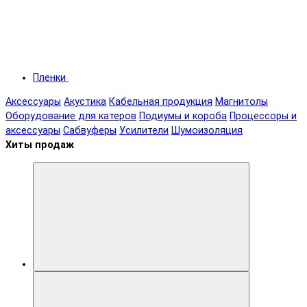
Пленки
Аксессуары
Акустика
Кабельная продукция
Магнитолы
Оборудование для катеров
Подиумы и короба
Процессоры и
аксессуары
Сабвуферы
Усилители
Шумоизоляция
Хиты продаж