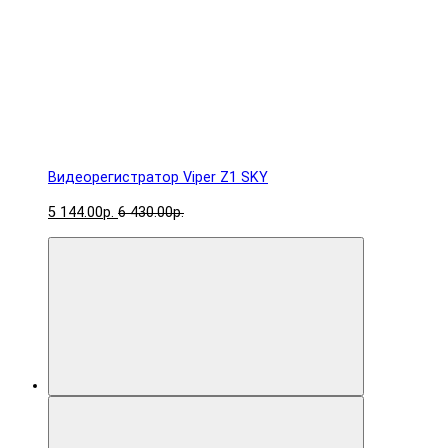
Видеорегистратор Viper Z1 SKY
5 144.00р.
6 430.00р.