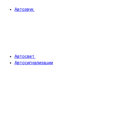
Автозвук
Автосвет
Автосигнализации