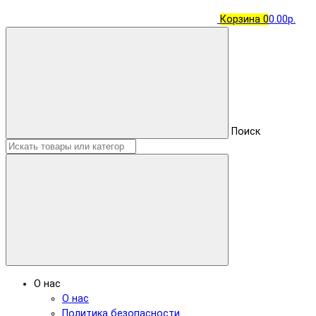
Корзина
0
0.00р.
Поиск
О нас
О нас
Политика безопасности