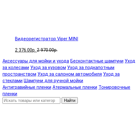
Видеорегистратор Viper MINI
2 376.00р.
2 970.00р.
Аксессуары для мойки и ухода
Бесконтактные шампуни
Уход
за колесами
Уход за кузовом
Уход за подкапотным
пространством
Уход за салоном автомобиля
Уход за
стеклами
Шампуни для ручной мойки
Антигравийные пленки
Атермальные пленки
Тонировочные
пленки
Найти