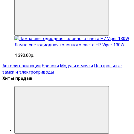
Лампа светодиодная головного света H7 Viper 130W
4 390.00р.
Автосигнализации
Брелоки
Модули и маяки
Центральные
замки и электроприводы
Хиты продаж