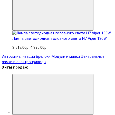
Лампа светодиодная головного света H7 Viper 130W
3 512.00р.
4 390.00р.
Автосигнализации
Брелоки
Модули и маяки
Центральные
замки и электроприводы
Хиты продаж