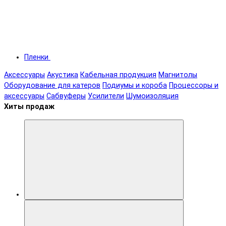
Пленки
Аксессуары
Акустика
Кабельная продукция
Магнитолы
Оборудование для катеров
Подиумы и короба
Процессоры и
аксессуары
Сабвуферы
Усилители
Шумоизоляция
Хиты продаж