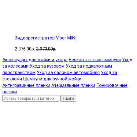
Видеорегистратор Viper MINI
2 376.00р.
2 970.00р.
Аксессуары для мойки и ухода
Бесконтактные шампуни
Уход
за колесами
Уход за кузовом
Уход за подкапотным
пространством
Уход за салоном автомобиля
Уход за
стеклами
Шампуни для ручной мойки
Антигравийные пленки
Атермальные пленки
Тонировочные
пленки
Найти