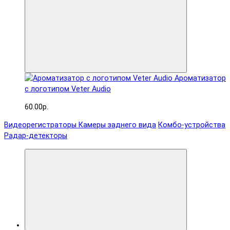
Ароматизатор
с логотипом Veter Audio
60.00р.
Видеорегистраторы
Камеры заднего вида
Комбо-устройства
Радар-детекторы