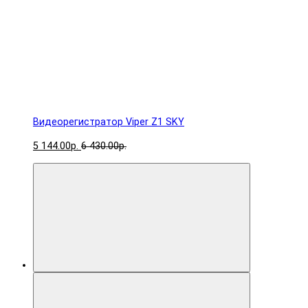
Видеорегистратор Viper Z1 SKY
5 144.00р.
6 430.00р.