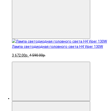
Лампа светодиодная головного света H4 Viper 130W
3 672.00р.
4 590.00р.