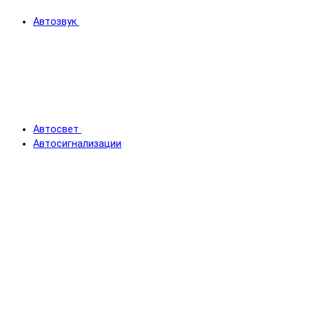
Автозвук
Автосвет
Автосигнализации