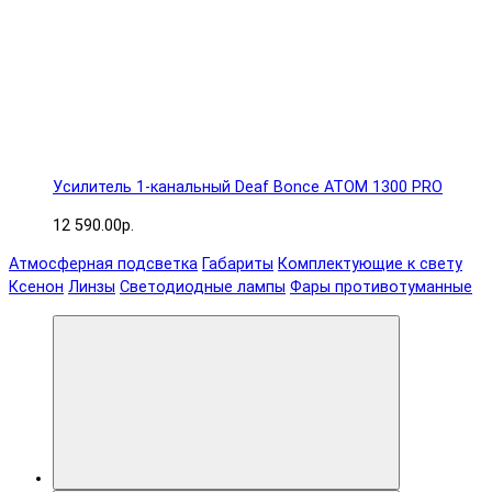
Усилитель 1-канальный Deaf Bonce ATOM 1300 PRO
12 590.00р.
Атмосферная подсветка
Габариты
Комплектующие к свету
Ксенон
Линзы
Светодиодные лампы
Фары противотуманные