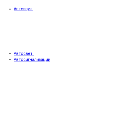
Автозвук
Автосвет
Автосигнализации