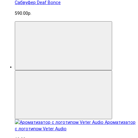
Сабвуфер Deaf Bonce
590.00р.
Ароматизатор
с логотипом Veter Audio