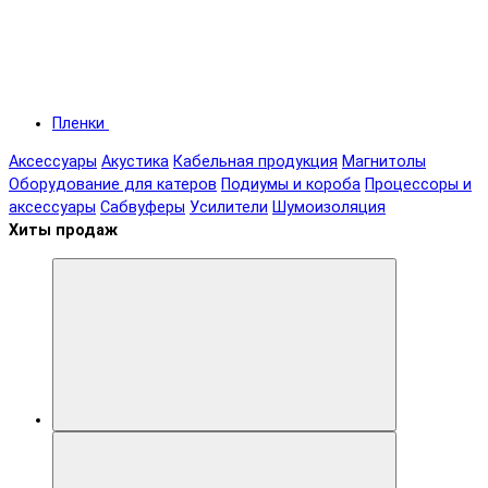
Пленки
Аксессуары
Акустика
Кабельная продукция
Магнитолы
Оборудование для катеров
Подиумы и короба
Процессоры и
аксессуары
Сабвуферы
Усилители
Шумоизоляция
Хиты продаж