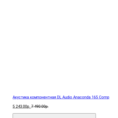
Акустика компонентная DL Audio Anaconda 165 Comp
5 243.00р.
7 490.00р.