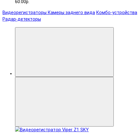
60.00р.
Видеорегистраторы
Камеры заднего вида
Комбо-устройства
Радар-детекторы