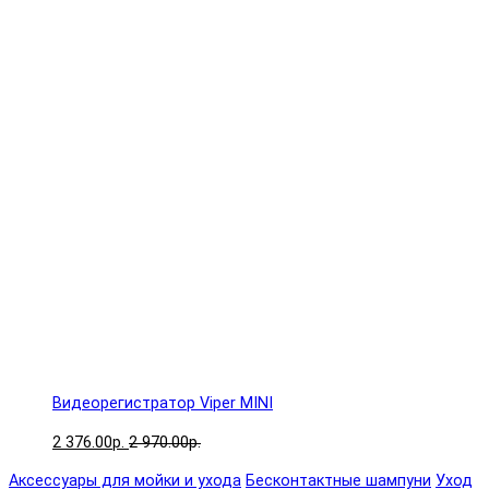
Видеорегистратор Viper MINI
2 376.00р.
2 970.00р.
Аксессуары для мойки и ухода
Бесконтактные шампуни
Уход