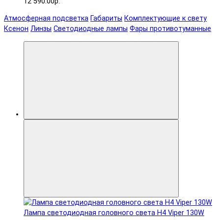
12 590.00р.
Атмосферная подсветка
Габариты
Комплектующие к свету
Ксенон
Линзы
Светодиодные лампы
Фары противотуманные
Лампа светодиодная головного света H4 Viper 130W