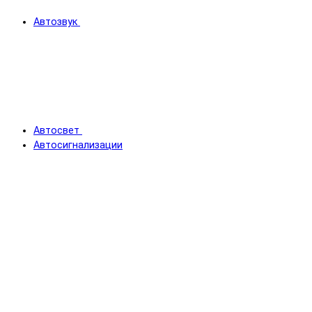
Автозвук
Автосвет
Автосигнализации