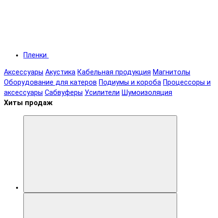
Пленки
Аксессуары
Акустика
Кабельная продукция
Магнитолы
Оборудование для катеров
Подиумы и короба
Процессоры и
аксессуары
Сабвуферы
Усилители
Шумоизоляция
Хиты продаж