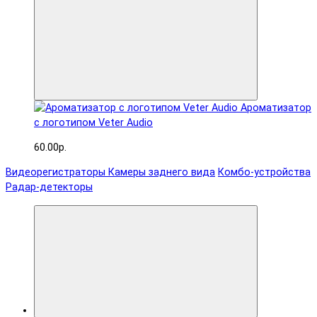
Ароматизатор
с логотипом Veter Audio
60.00р.
Видеорегистраторы
Камеры заднего вида
Комбо-устройства
Радар-детекторы