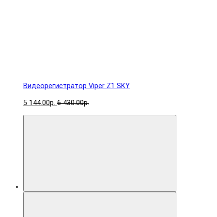
Видеорегистратор Viper Z1 SKY
5 144.00р.
6 430.00р.