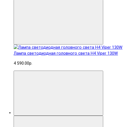
Лампа светодиодная головного света H4 Viper 130W
4 590.00р.