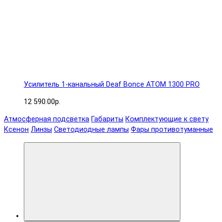
Усилитель 1-канальный Deaf Bonce ATOM 1300 PRO
12 590.00р.
Атмосферная подсветка
Габариты
Комплектующие к свету
Ксенон
Линзы
Светодиодные лампы
Фары противотуманные