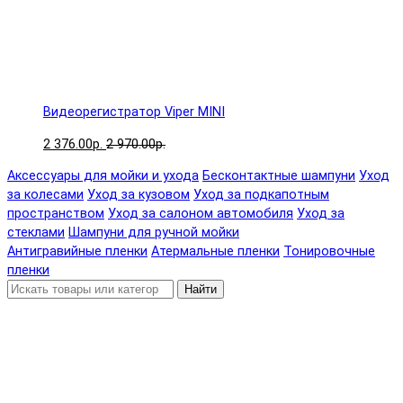
Видеорегистратор Viper MINI
2 376.00р.
2 970.00р.
Аксессуары для мойки и ухода
Бесконтактные шампуни
Уход
за колесами
Уход за кузовом
Уход за подкапотным
пространством
Уход за салоном автомобиля
Уход за
стеклами
Шампуни для ручной мойки
Антигравийные пленки
Атермальные пленки
Тонировочные
пленки
Найти