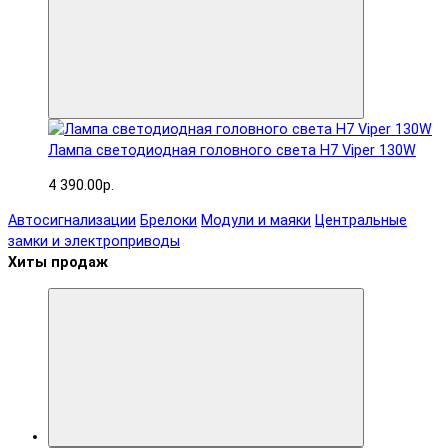
Лампа светодиодная головного света H7 Viper 130W
4 390.00р.
Автосигнализации
Брелоки
Модули и маяки
Центральные
замки и электроприводы
Хиты продаж