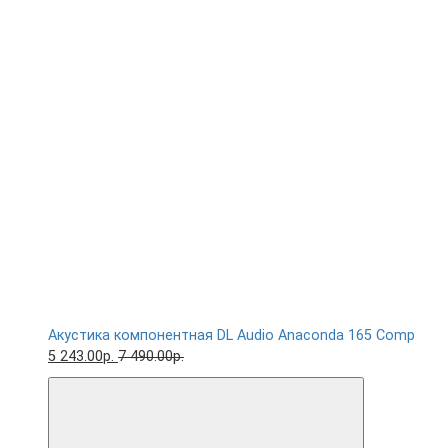
Акустика компонентная DL Audio Anaconda 165 Comp
5 243.00р.
7 490.00р.