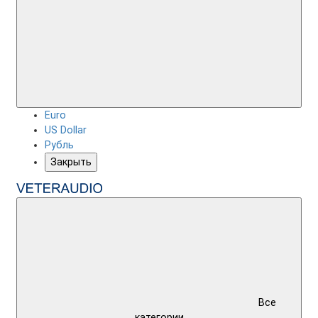
Euro
US Dollar
Рубль
Закрыть
Все
категории