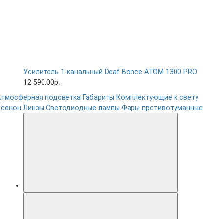
Усилитель 1-канальный Deaf Bonce ATOM 1300 PRO
12 590.00р.
Атмосферная подсветка
Габариты
Комплектующие к свету
Ксенон
Линзы
Светодиодные лампы
Фары противотуманные