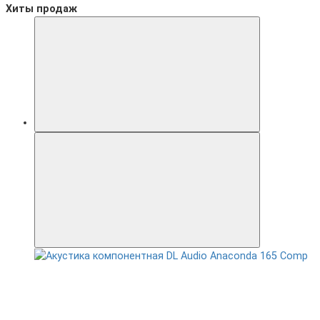
Хиты продаж