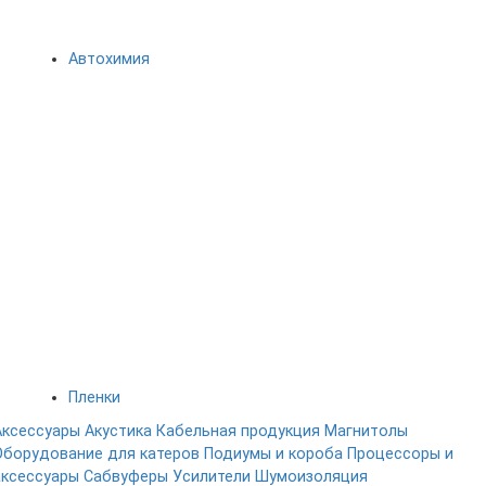
Автохимия
Пленки
Аксессуары
Акустика
Кабельная продукция
Магнитолы
Оборудование для катеров
Подиумы и короба
Процессоры и
аксессуары
Сабвуферы
Усилители
Шумоизоляция