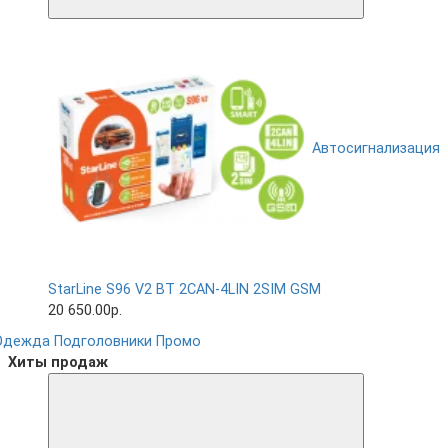
Автосигнализация
StarLine S96 V2 BT 2CAN-4LIN 2SIM GSM
20 650.00р.
Одежда
Подголовники
Промо
Хиты продаж