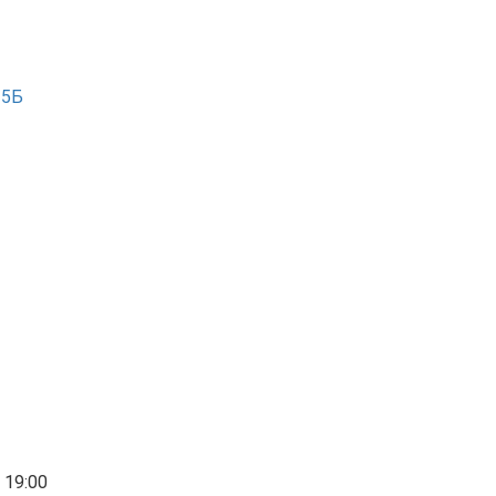
 15Б
 19:00