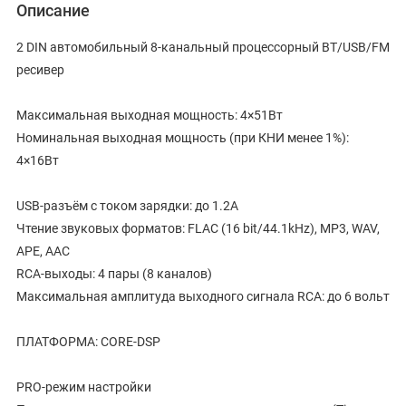
Описание
2 DIN автомобильный 8-канальный процессорный BT/USB/FM
ресивер
Максимальная выходная мощность: 4×51Вт
Номинальная выходная мощность (при КНИ менее 1%):
4×16Вт
USB-разъём с током зарядки: до 1.2А
Чтение звуковых форматов: FLAC (16 bit/44.1kHz), MP3, WAV,
APE, AAC
RCA-выходы: 4 пары (8 каналов)
Максимальная амплитуда выходного сигнала RCA: до 6 вольт
ПЛАТФОРМА: CORE-DSP
PRO-режим настройки