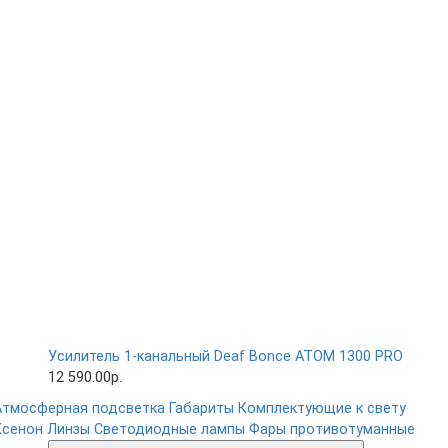
Усилитель 1-канальный Deaf Bonce ATOM 1300 PRO
12 590.00р.
Атмосферная подсветка
Габариты
Комплектующие к свету
Ксенон
Линзы
Светодиодные лампы
Фары противотуманные