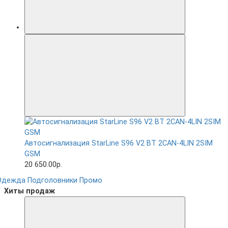
Автосигнализация StarLine S96 V2 BT 2CAN-4LIN 2SIM
GSM
20 650.00р.
Одежда
Подголовники
Промо
Хиты продаж