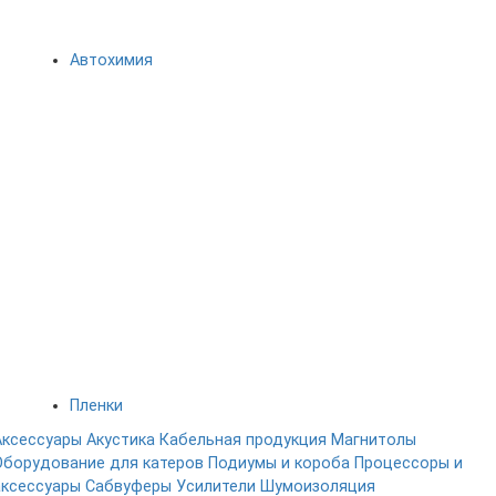
Автохимия
Пленки
Аксессуары
Акустика
Кабельная продукция
Магнитолы
Оборудование для катеров
Подиумы и короба
Процессоры и
аксессуары
Сабвуферы
Усилители
Шумоизоляция