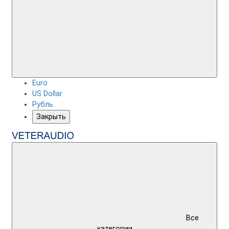
Euro
US Dollar
Рубль
Закрыть
Все
категории