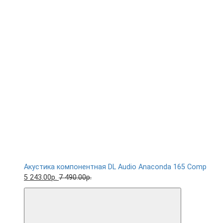
Акустика компонентная DL Audio Anaconda 165 Comp
5 243.00р.
7 490.00р.