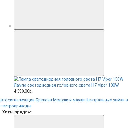
Лампа светодиодная головного света H7 Viper 130W
4 390.00р.
Автосигнализации
Брелоки
Модули и маяки
Центральные замки и
электроприводы
Хиты продаж