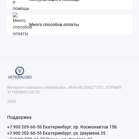
Много способов оплаты
Интернет-магазин «VeterAudio». ИНН 661306271371, ОГРНИП
317665800125755
2026
Поддержка
+7 900 209-60-50 Екатеринбург, пр. Космонавтов 15Б
+7 900 202-66-55 Екатеринбург, ул. Шаумяна 35