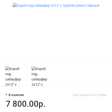
В наличии
Код товара: k2x12tryba
7 800.00р.