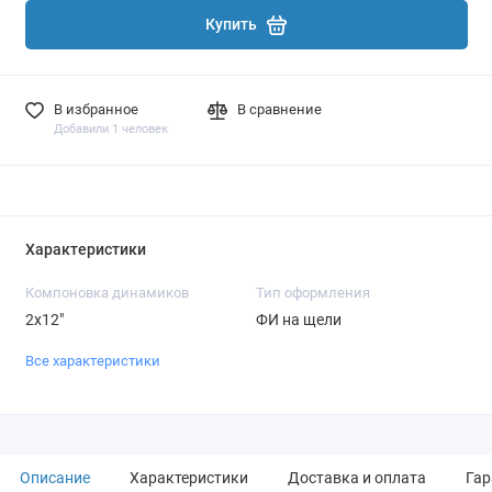
Купить
В избранное
В сравнение
Добавили 1 человек
Характеристики
Компоновка динамиков
Тип оформления
2x12"
ФИ на щели
Все характеристики
Описание
Характеристики
Доставка и оплата
Гар