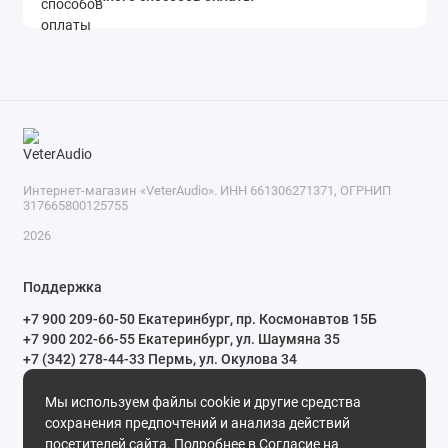
Интернет-магазин «VeterAudio». ИНН 661306271371, ОГРНИП
317665800125755
2026
Поддержка
+7 900 209-60-50 Екатеринбург, пр. Космонавтов 15Б
+7 900 202-66-55 Екатеринбург, ул. Шаумяна 35
+7 (342) 278-44-33 Пермь, ул. Окулова 34
ПН-СБ с 10:00 до 20:00 ВС и праздничные дни с 11:00 до 19:00
Мы используем файлы cookie и другие средства
Мы в сети
сохранения предпочтений и анализа действий
посетителей сайта. Подробнее в
Согласие на