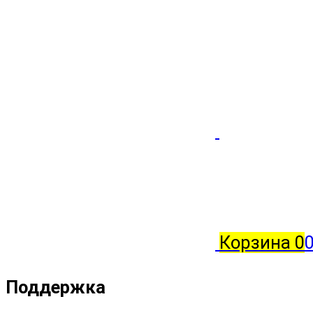
Корзина
0
0
Поддержка