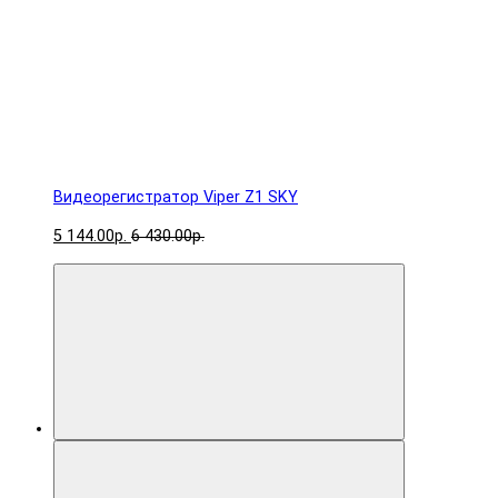
Видеорегистратор Viper Z1 SKY
5 144.00р.
6 430.00р.