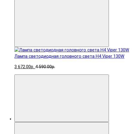
Лампа светодиодная головного света H4 Viper 130W
3 672.00р.
4 590.00р.