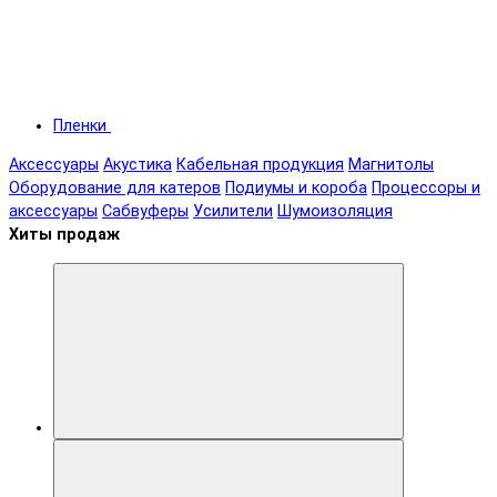
Пленки
Аксессуары
Акустика
Кабельная продукция
Магнитолы
Оборудование для катеров
Подиумы и короба
Процессоры и
аксессуары
Сабвуферы
Усилители
Шумоизоляция
Хиты продаж