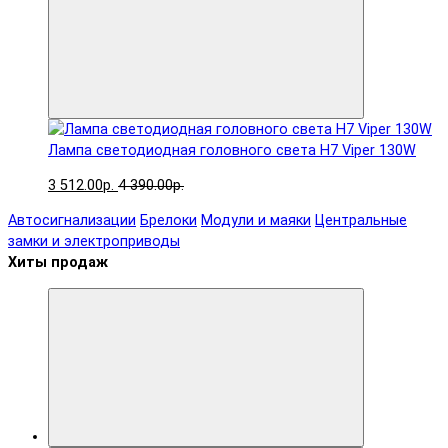
Лампа светодиодная головного света H7 Viper 130W
3 512.00р.
4 390.00р.
Автосигнализации
Брелоки
Модули и маяки
Центральные
замки и электроприводы
Хиты продаж