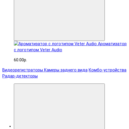
Ароматизатор
с логотипом Veter Audio
60.00р.
Видеорегистраторы
Камеры заднего вида
Комбо-устройства
Радар-детекторы