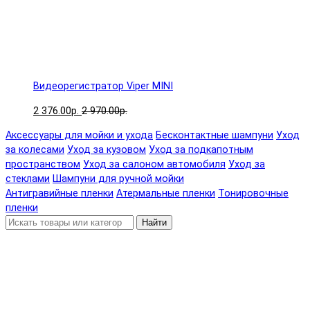
Видеорегистратор Viper MINI
2 376.00р.
2 970.00р.
Аксессуары для мойки и ухода
Бесконтактные шампуни
Уход
за колесами
Уход за кузовом
Уход за подкапотным
пространством
Уход за салоном автомобиля
Уход за
стеклами
Шампуни для ручной мойки
Антигравийные пленки
Атермальные пленки
Тонировочные
пленки
Найти