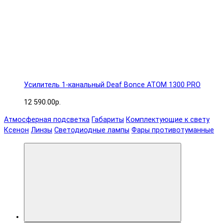
Усилитель 1-канальный Deaf Bonce ATOM 1300 PRO
12 590.00р.
Атмосферная подсветка
Габариты
Комплектующие к свету
Ксенон
Линзы
Светодиодные лампы
Фары противотуманные