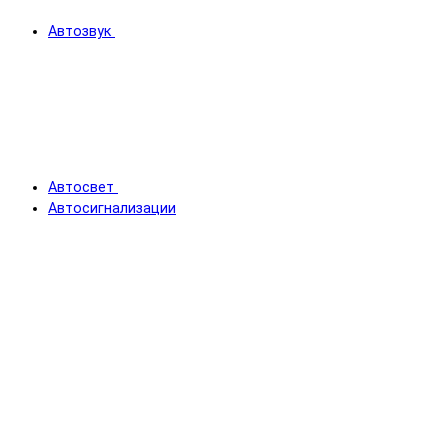
Автозвук
Автосвет
Автосигнализации