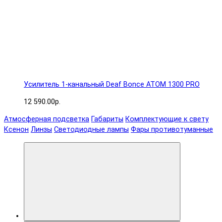
Усилитель 1-канальный Deaf Bonce ATOM 1300 PRO
12 590.00р.
Атмосферная подсветка
Габариты
Комплектующие к свету
Ксенон
Линзы
Светодиодные лампы
Фары противотуманные