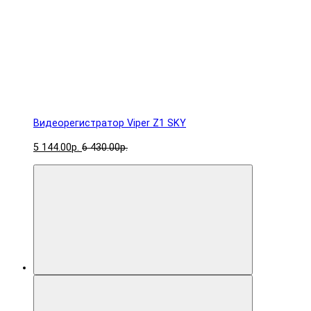
Видеорегистратор Viper Z1 SKY
5 144.00р.
6 430.00р.