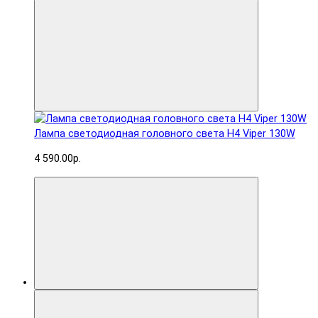
Лампа светодиодная головного света H4 Viper 130W
4 590.00р.