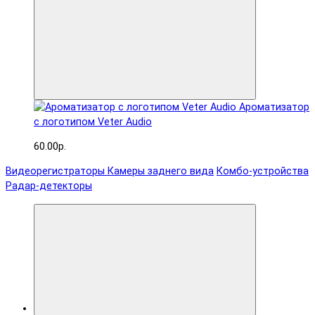
Ароматизатор
с логотипом Veter Audio
60.00р.
Видеорегистраторы
Камеры заднего вида
Комбо-устройства
Радар-детекторы