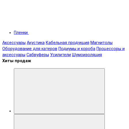
Пленки
Аксессуары
Акустика
Кабельная продукция
Магнитолы
Оборудование для катеров
Подиумы и короба
Процессоры и
аксессуары
Сабвуферы
Усилители
Шумоизоляция
Хиты продаж