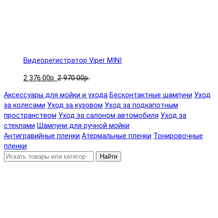
Видеорегистратор Viper MINI
2 376.00р.
2 970.00р.
Аксессуары для мойки и ухода
Бесконтактные шампуни
Уход
за колесами
Уход за кузовом
Уход за подкапотным
пространством
Уход за салоном автомобиля
Уход за
стеклами
Шампуни для ручной мойки
Антигравийные пленки
Атермальные пленки
Тонировочные
пленки
Найти