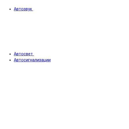
Автозвук
Автосвет
Автосигнализации