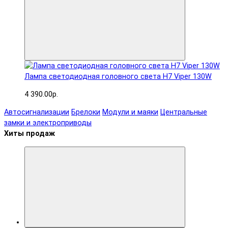
Лампа светодиодная головного света H7 Viper 130W
4 390.00р.
Автосигнализации
Брелоки
Модули и маяки
Центральные
замки и электроприводы
Хиты продаж