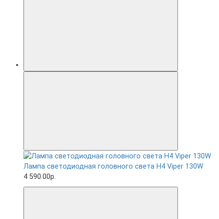
Лампа светодиодная головного света H4 Viper 130W
4 590.00р.