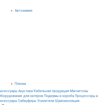
Автохимия
Пленки
Аксессуары
Акустика
Кабельная продукция
Магнитолы
Оборудование для катеров
Подиумы и короба
Процессоры и
аксессуары
Сабвуферы
Усилители
Шумоизоляция