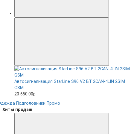
Автосигнализация StarLine S96 V2 BT 2CAN-4LIN 2SIM
GSM
20 650.00р.
Одежда
Подголовники
Промо
Хиты продаж