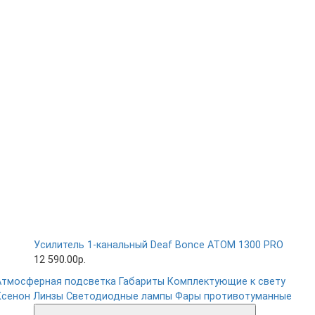
Усилитель 1-канальный Deaf Bonce ATOM 1300 PRO
12 590.00р.
Атмосферная подсветка
Габариты
Комплектующие к свету
Ксенон
Линзы
Светодиодные лампы
Фары противотуманные