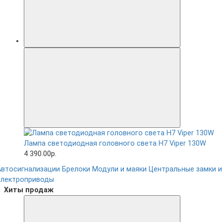
Лампа светодиодная головного света H7 Viper 130W
4 390.00р.
Автосигнализации
Брелоки
Модули и маяки
Центральные замки и
электроприводы
Хиты продаж