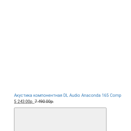
Акустика компонентная DL Audio Anaconda 165 Comp
5 243.00р.
7 490.00р.