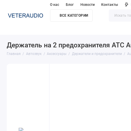
О нас
Блог
Новости
Контакты
ВСЕ КАТЕГОРИИ
Держатель на 2 предохранителя ATC A
Главная
Автозвук
Аксессуары
Держатели и предохранители
Au