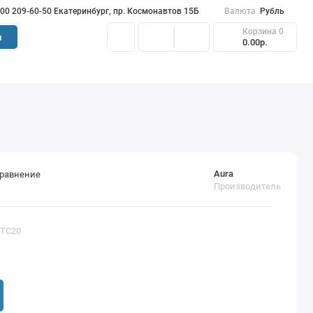
900 209-60-50 Екатеринбург, пр. Космонавтов 15Б
Валюта
Рубль
Корзина
0
и
0.00р.
Aura
сравнение
Производитель
-TC20