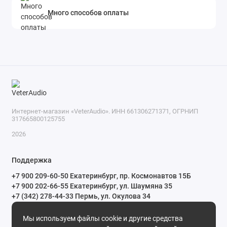
Много способов оплаты
Интернет-магазин «VeterAudio». ИНН 661306271371, ОГРНИП
317665800125755
2026
Поддержка
+7 900 209-60-50 Екатеринбург, пр. Космонавтов 15Б
+7 900 202-66-55 Екатеринбург, ул. Шаумяна 35
+7 (342) 278-44-33 Пермь, ул. Окулова 34
ПН-СБ с 10:00 до 20:00 ВС и праздничные дни с 11:00 до 19:00
Мы используем файлы cookie и другие средства