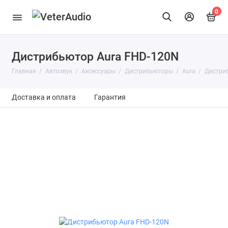
0
Дистрибьютор Aura FHD-120N
Главная
Автозвук
Аксессуары
Дистрибьюторы
Aura
Дистри
Доставка и оплата
Гарантия