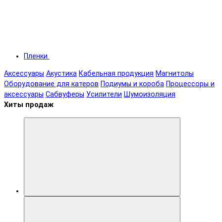
Пленки
Аксессуары
Акустика
Кабельная продукция
Магнитолы
Оборудование для катеров
Подиумы и короба
Процессоры и
аксессуары
Сабвуферы
Усилители
Шумоизоляция
Хиты продаж