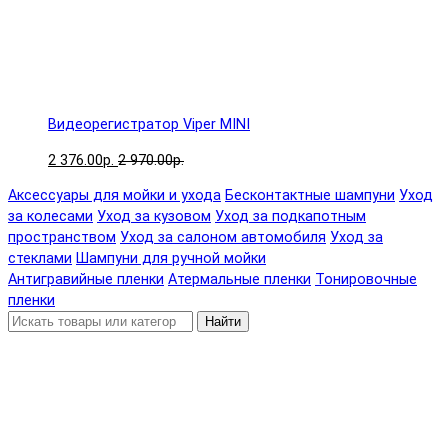
Видеорегистратор Viper MINI
2 376.00р.
2 970.00р.
Аксессуары для мойки и ухода
Бесконтактные шампуни
Уход
за колесами
Уход за кузовом
Уход за подкапотным
пространством
Уход за салоном автомобиля
Уход за
стеклами
Шампуни для ручной мойки
Антигравийные пленки
Атермальные пленки
Тонировочные
пленки
Найти