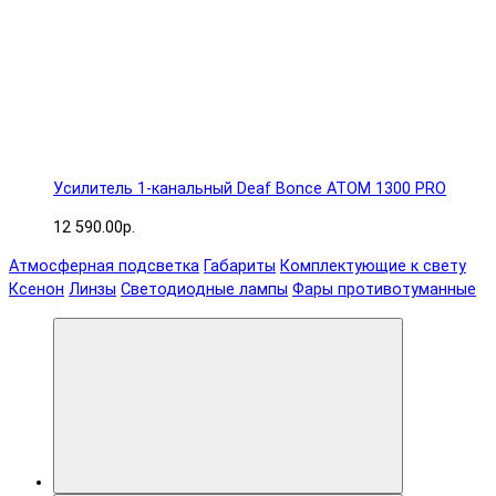
Усилитель 1-канальный Deaf Bonce ATOM 1300 PRO
12 590.00р.
Атмосферная подсветка
Габариты
Комплектующие к свету
Ксенон
Линзы
Светодиодные лампы
Фары противотуманные