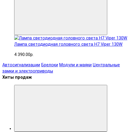
Лампа светодиодная головного света H7 Viper 130W
4 390.00р.
Автосигнализации
Брелоки
Модули и маяки
Центральные
замки и электроприводы
Хиты продаж