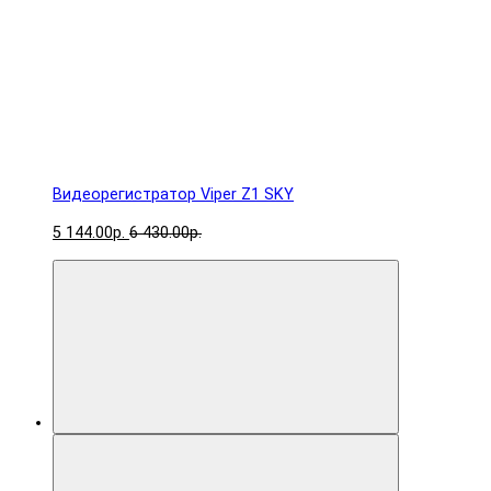
Видеорегистратор Viper Z1 SKY
5 144.00р.
6 430.00р.