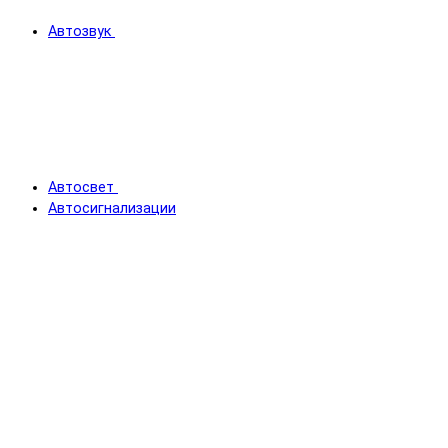
Автозвук
Автосвет
Автосигнализации