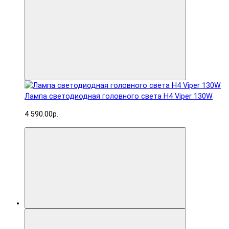
Лампа светодиодная головного света H4 Viper 130W
4 590.00р.