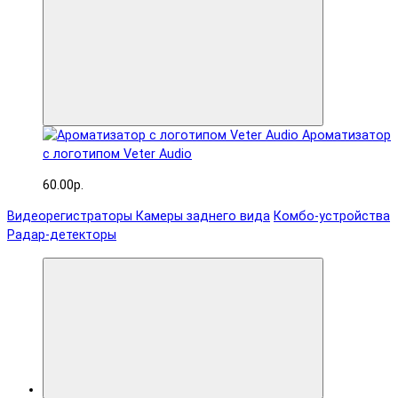
Ароматизатор
с логотипом Veter Audio
60.00р.
Видеорегистраторы
Камеры заднего вида
Комбо-устройства
Радар-детекторы