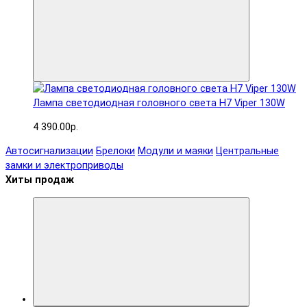
Лампа светодиодная головного света H7 Viper 130W
4 390.00р.
Автосигнализации
Брелоки
Модули и маяки
Центральные
замки и электроприводы
Хиты продаж