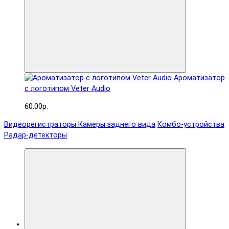
Ароматизатор
с логотипом Veter Audio
60.00р.
Видеорегистраторы
Камеры заднего вида
Комбо-устройства
Радар-детекторы