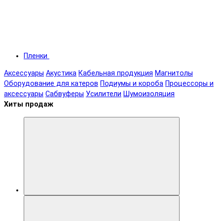
Пленки
Аксессуары
Акустика
Кабельная продукция
Магнитолы
Оборудование для катеров
Подиумы и короба
Процессоры и
аксессуары
Сабвуферы
Усилители
Шумоизоляция
Хиты продаж