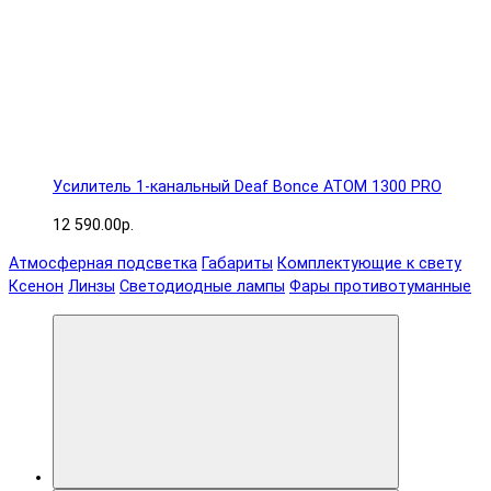
Усилитель 1-канальный Deaf Bonce ATOM 1300 PRO
12 590.00р.
Атмосферная подсветка
Габариты
Комплектующие к свету
Ксенон
Линзы
Светодиодные лампы
Фары противотуманные