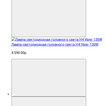
Лампа светодиодная головного света H4 Viper 130W
4 590.00р.