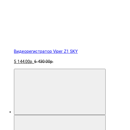
Видеорегистратор Viper Z1 SKY
5 144.00р.
6 430.00р.