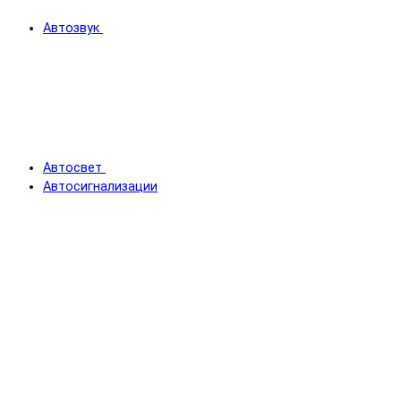
Автозвук
Автосвет
Автосигнализации