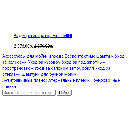
Видеорегистратор Viper MINI
2 376.00р.
2 970.00р.
Аксессуары для мойки и ухода
Бесконтактные шампуни
Уход
за колесами
Уход за кузовом
Уход за подкапотным
пространством
Уход за салоном автомобиля
Уход за
стеклами
Шампуни для ручной мойки
Антигравийные пленки
Атермальные пленки
Тонировочные
пленки
Найти