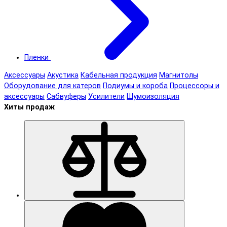
Пленки
Аксессуары
Акустика
Кабельная продукция
Магнитолы
Оборудование для катеров
Подиумы и короба
Процессоры и
аксессуары
Сабвуферы
Усилители
Шумоизоляция
Хиты продаж