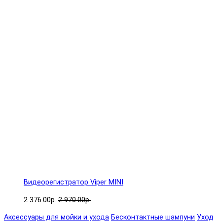
Видеорегистратор Viper MINI
2 376.00р.
2 970.00р.
Аксессуары для мойки и ухода
Бесконтактные шампуни
Уход