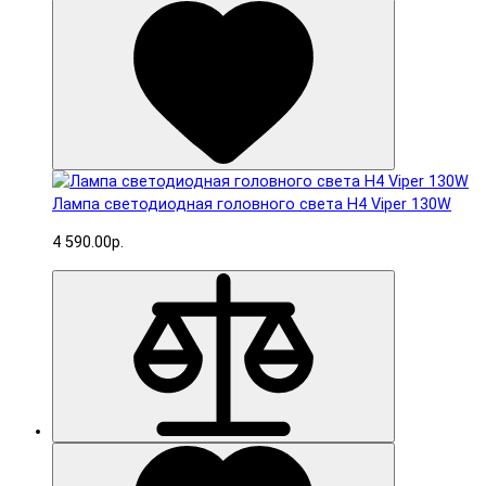
Лампа светодиодная головного света H4 Viper 130W
4 590.00р.