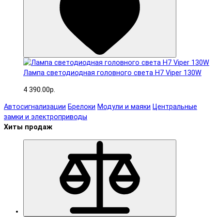
Лампа светодиодная головного света H7 Viper 130W
4 390.00р.
Автосигнализации
Брелоки
Модули и маяки
Центральные
замки и электроприводы
Хиты продаж