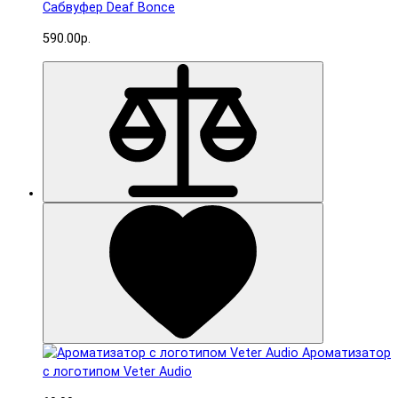
Сабвуфер Deaf Bonce
590.00р.
Ароматизатор
с логотипом Veter Audio