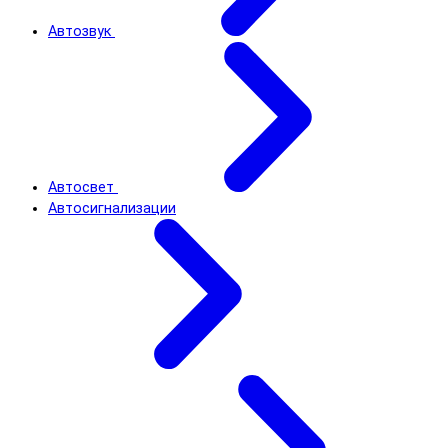
Автозвук
Автосвет
Автосигнализации