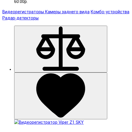
60.00р.
Видеорегистраторы
Камеры заднего вида
Комбо-устройства
Радар-детекторы