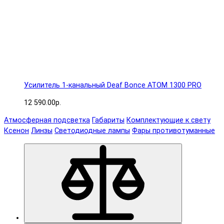
Усилитель 1-канальный Deaf Bonce ATOM 1300 PRO
12 590.00р.
Атмосферная подсветка
Габариты
Комплектующие к свету
Ксенон
Линзы
Светодиодные лампы
Фары противотуманные