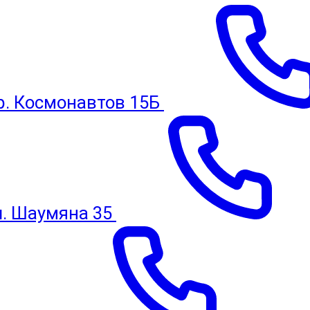
пр. Космонавтов 15Б
ул. Шаумяна 35