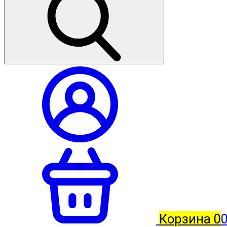
Корзина
0
0