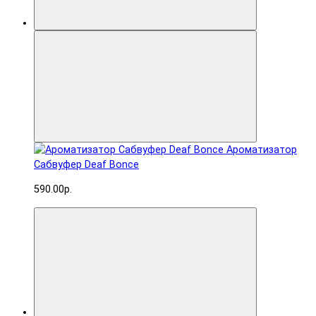
Ароматизатор
Сабвуфер Deaf Bonce
590.00р.