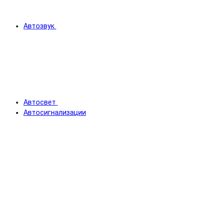
Автозвук
Автосвет
Автосигнализации