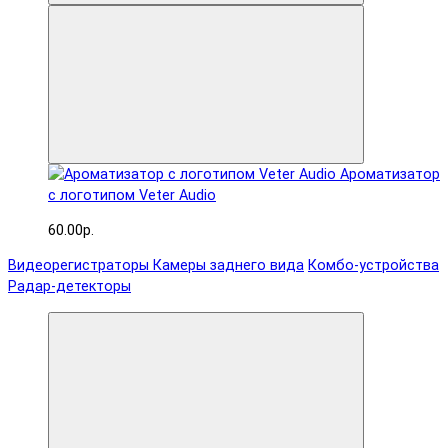
Ароматизатор
с логотипом Veter Audio
60.00р.
Видеорегистраторы
Камеры заднего вида
Комбо-устройства
Радар-детекторы