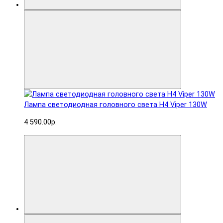
Лампа светодиодная головного света H4 Viper 130W
4 590.00р.