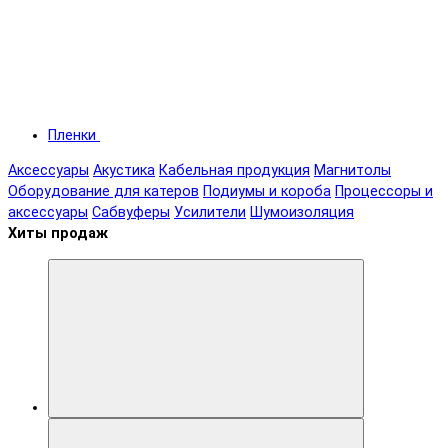
Пленки
Аксессуары
Акустика
Кабельная продукция
Магнитолы
Оборудование для катеров
Подиумы и короба
Процессоры и
аксессуары
Сабвуферы
Усилители
Шумоизоляция
Хиты продаж