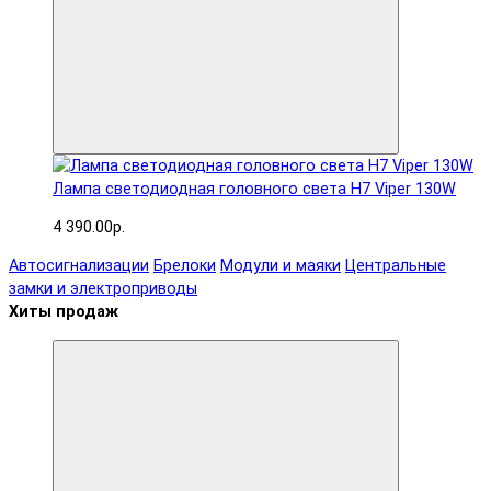
Лампа светодиодная головного света H7 Viper 130W
4 390.00р.
Автосигнализации
Брелоки
Модули и маяки
Центральные
замки и электроприводы
Хиты продаж