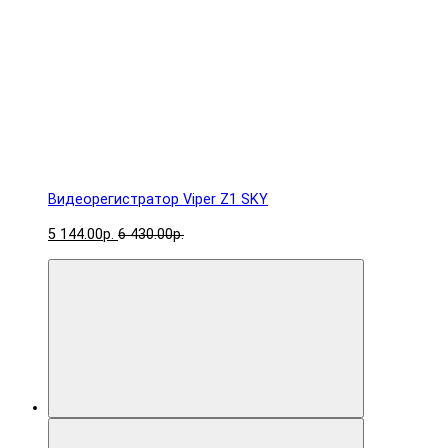
Видеорегистратор Viper Z1 SKY
5 144.00р.
6 430.00р.