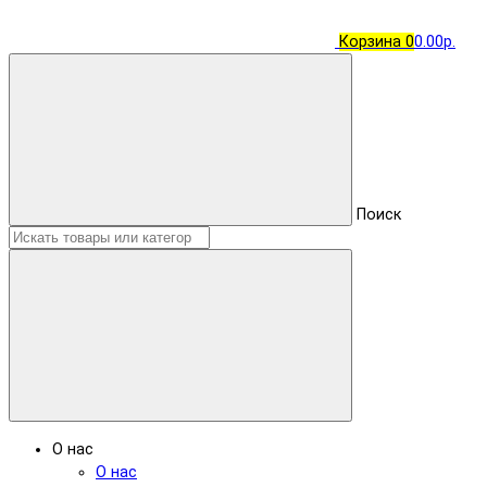
Корзина
0
0.00р.
Поиск
О нас
О нас