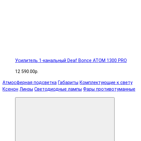
Усилитель 1-канальный Deaf Bonce ATOM 1300 PRO
12 590.00р.
Атмосферная подсветка
Габариты
Комплектующие к свету
Ксенон
Линзы
Светодиодные лампы
Фары противотуманные