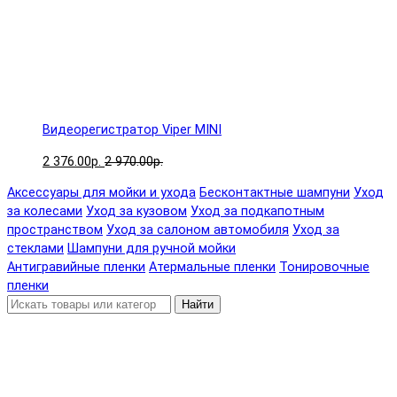
Видеорегистратор Viper MINI
2 376.00р.
2 970.00р.
Аксессуары для мойки и ухода
Бесконтактные шампуни
Уход
за колесами
Уход за кузовом
Уход за подкапотным
пространством
Уход за салоном автомобиля
Уход за
стеклами
Шампуни для ручной мойки
Антигравийные пленки
Атермальные пленки
Тонировочные
пленки
Найти