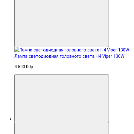
Лампа светодиодная головного света H4 Viper 130W
4 590.00р.