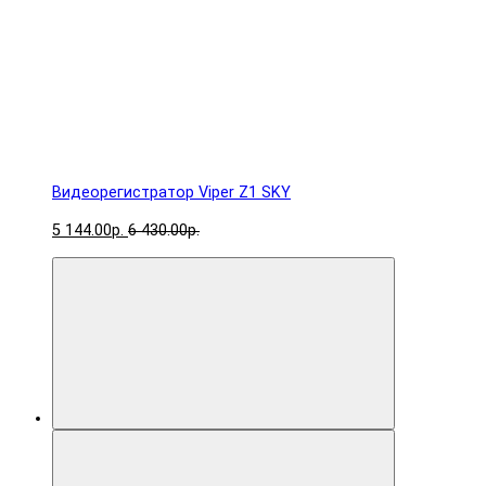
Видеорегистратор Viper Z1 SKY
5 144.00р.
6 430.00р.