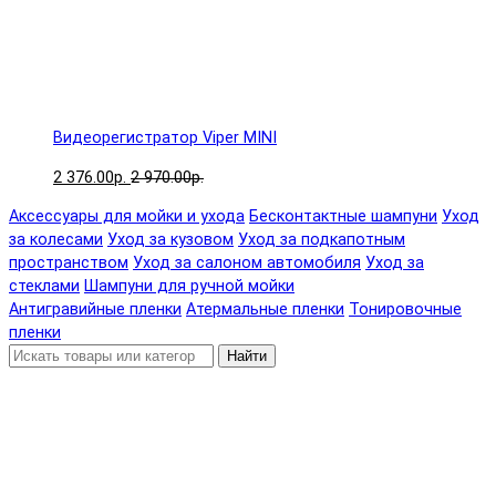
Видеорегистратор Viper MINI
2 376.00р.
2 970.00р.
Аксессуары для мойки и ухода
Бесконтактные шампуни
Уход
за колесами
Уход за кузовом
Уход за подкапотным
пространством
Уход за салоном автомобиля
Уход за
стеклами
Шампуни для ручной мойки
Антигравийные пленки
Атермальные пленки
Тонировочные
пленки
Найти