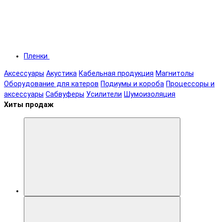
Пленки
Аксессуары
Акустика
Кабельная продукция
Магнитолы
Оборудование для катеров
Подиумы и короба
Процессоры и
аксессуары
Сабвуферы
Усилители
Шумоизоляция
Хиты продаж