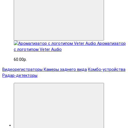
Ароматизатор
с логотипом Veter Audio
60.00р.
Видеорегистраторы
Камеры заднего вида
Комбо-устройства
Радар-детекторы