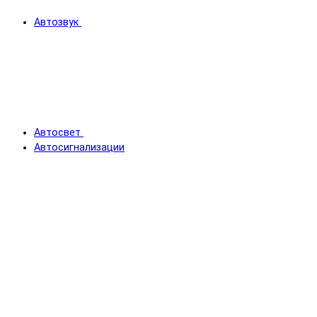
Автозвук
Автосвет
Автосигнализации