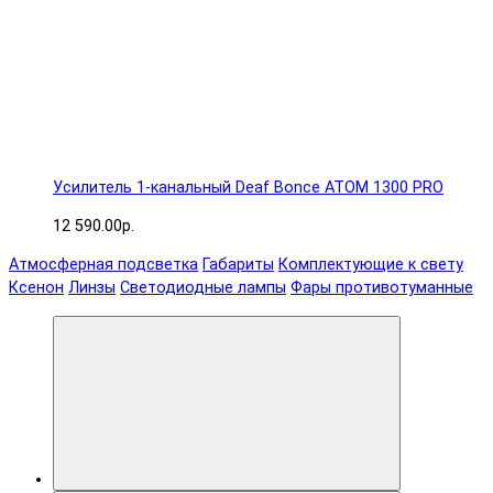
Усилитель 1-канальный Deaf Bonce ATOM 1300 PRO
12 590.00р.
Атмосферная подсветка
Габариты
Комплектующие к свету
Ксенон
Линзы
Светодиодные лампы
Фары противотуманные