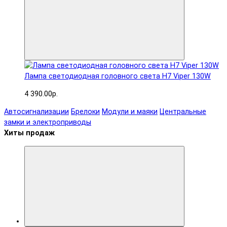
Лампа светодиодная головного света H7 Viper 130W
4 390.00р.
Автосигнализации
Брелоки
Модули и маяки
Центральные
замки и электроприводы
Хиты продаж