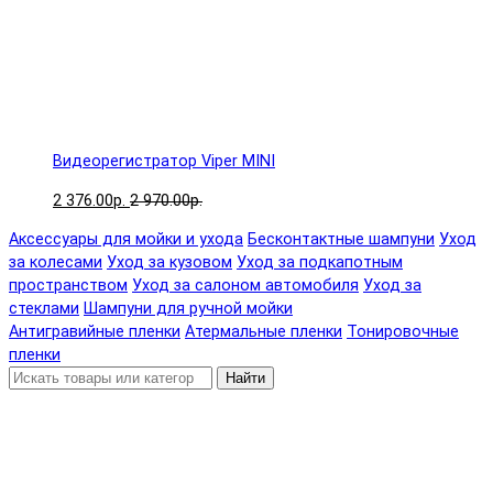
Видеорегистратор Viper MINI
2 376.00р.
2 970.00р.
Аксессуары для мойки и ухода
Бесконтактные шампуни
Уход
за колесами
Уход за кузовом
Уход за подкапотным
пространством
Уход за салоном автомобиля
Уход за
стеклами
Шампуни для ручной мойки
Антигравийные пленки
Атермальные пленки
Тонировочные
пленки
Найти