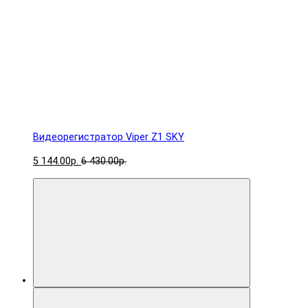
Видеорегистратор Viper Z1 SKY
5 144.00р.
6 430.00р.