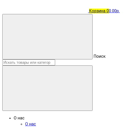
Корзина
0
0.00р.
Поиск
О нас
О нас