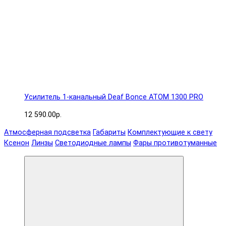
Усилитель 1-канальный Deaf Bonce ATOM 1300 PRO
12 590.00р.
Атмосферная подсветка
Габариты
Комплектующие к свету
Ксенон
Линзы
Светодиодные лампы
Фары противотуманные