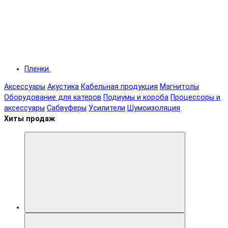
Пленки
Аксессуары
Акустика
Кабельная продукция
Магнитолы
Оборудование для катеров
Подиумы и короба
Процессоры и
аксессуары
Сабвуферы
Усилители
Шумоизоляция
Хиты продаж