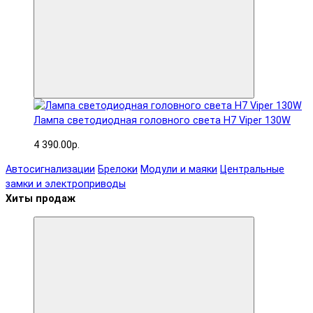
Лампа светодиодная головного света H7 Viper 130W
4 390.00р.
Автосигнализации
Брелоки
Модули и маяки
Центральные
замки и электроприводы
Хиты продаж