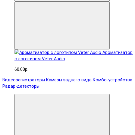
Ароматизатор
с логотипом Veter Audio
60.00р.
Видеорегистраторы
Камеры заднего вида
Комбо-устройства
Радар-детекторы