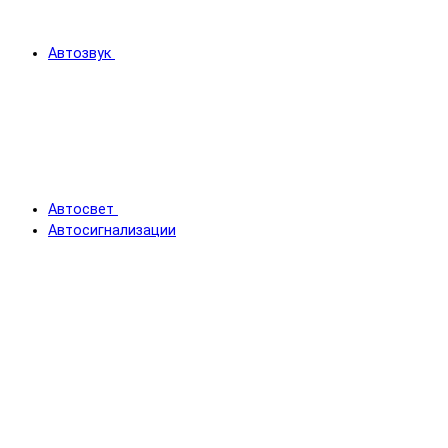
Автозвук
Автосвет
Автосигнализации