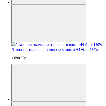
Лампа светодиодная головного света H4 Viper 130W
4 590.00р.