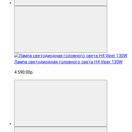
Лампа светодиодная головного света H4 Viper 130W
4 590.00р.