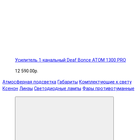
Усилитель 1-канальный Deaf Bonce ATOM 1300 PRO
12 590.00р.
Атмосферная подсветка
Габариты
Комплектующие к свету
Ксенон
Линзы
Светодиодные лампы
Фары противотуманные