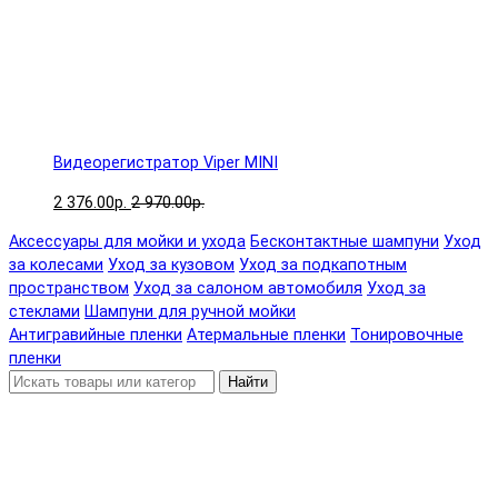
Видеорегистратор Viper MINI
2 376.00р.
2 970.00р.
Аксессуары для мойки и ухода
Бесконтактные шампуни
Уход
за колесами
Уход за кузовом
Уход за подкапотным
пространством
Уход за салоном автомобиля
Уход за
стеклами
Шампуни для ручной мойки
Антигравийные пленки
Атермальные пленки
Тонировочные
пленки
Найти