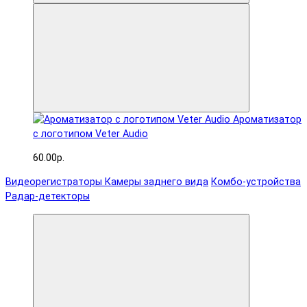
Ароматизатор
с логотипом Veter Audio
60.00р.
Видеорегистраторы
Камеры заднего вида
Комбо-устройства
Радар-детекторы