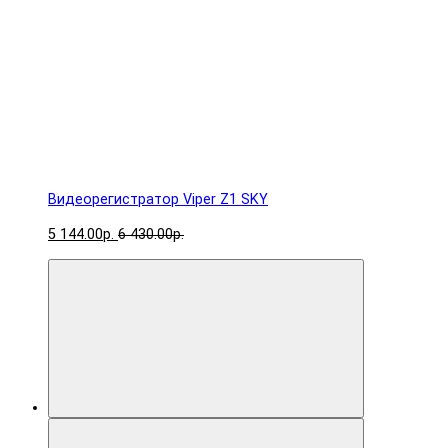
Видеорегистратор Viper Z1 SKY
5 144.00р.
6 430.00р.