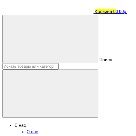
Корзина
0
0.00р.
Поиск
О нас
О нас