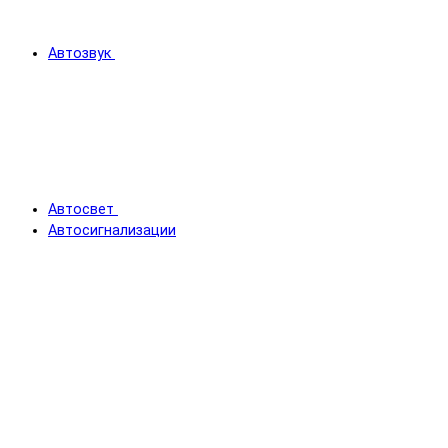
Автозвук
Автосвет
Автосигнализации