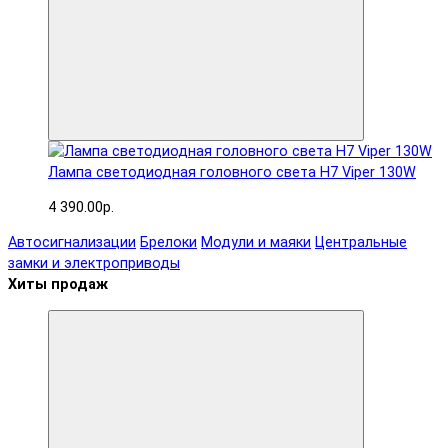
Лампа светодиодная головного света H7 Viper 130W
4 390.00р.
Автосигнализации
Брелоки
Модули и маяки
Центральные
замки и электроприводы
Хиты продаж