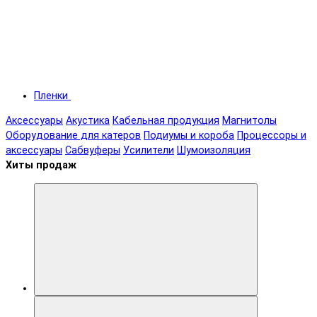
Пленки
Аксессуары
Акустика
Кабельная продукция
Магнитолы
Оборудование для катеров
Подиумы и короба
Процессоры и
аксессуары
Сабвуферы
Усилители
Шумоизоляция
Хиты продаж