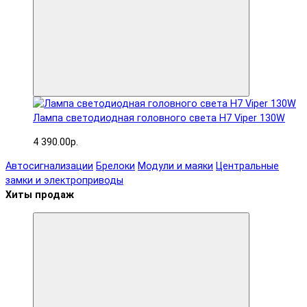
Лампа светодиодная головного света H7 Viper 130W
4 390.00р.
Автосигнализации
Брелоки
Модули и маяки
Центральные
замки и электроприводы
Хиты продаж