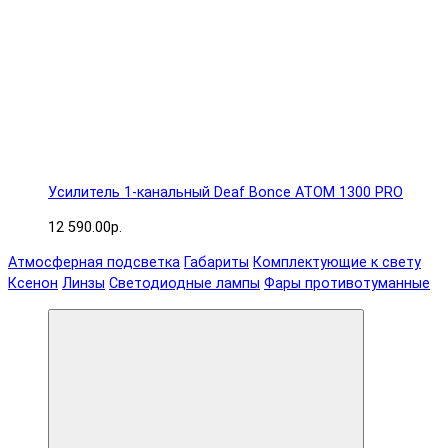
Усилитель 1-канальный Deaf Bonce ATOM 1300 PRO
12 590.00р.
Атмосферная подсветка
Габариты
Комплектующие к свету
Ксенон
Линзы
Светодиодные лампы
Фары противотуманные