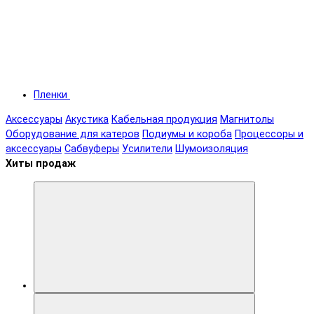
Пленки
Аксессуары
Акустика
Кабельная продукция
Магнитолы
Оборудование для катеров
Подиумы и короба
Процессоры и
аксессуары
Сабвуферы
Усилители
Шумоизоляция
Хиты продаж