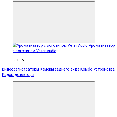
Ароматизатор
с логотипом Veter Audio
60.00р.
Видеорегистраторы
Камеры заднего вида
Комбо-устройства
Радар-детекторы