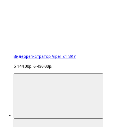
Видеорегистратор Viper Z1 SKY
5 144.00р.
6 430.00р.