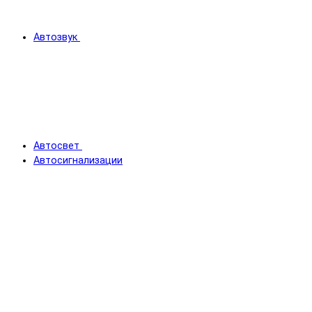
Автозвук
Автосвет
Автосигнализации