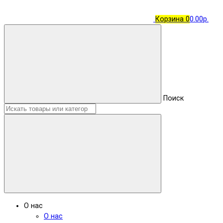
Корзина
0
0.00р.
Поиск
О нас
О нас