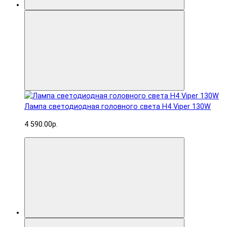
Лампа светодиодная головного света H4 Viper 130W
4 590.00р.