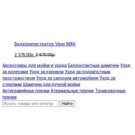
Видеорегистратор Viper MINI
2 376.00р.
2 970.00р.
Аксессуары для мойки и ухода
Бесконтактные шампуни
Уход
за колесами
Уход за кузовом
Уход за подкапотным
пространством
Уход за салоном автомобиля
Уход за
стеклами
Шампуни для ручной мойки
Антигравийные пленки
Атермальные пленки
Тонировочные
пленки
Найти