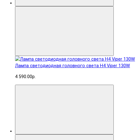
Лампа светодиодная головного света H4 Viper 130W
4 590.00р.