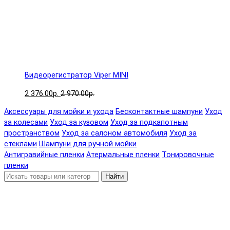
Видеорегистратор Viper MINI
2 376.00р.
2 970.00р.
Аксессуары для мойки и ухода
Бесконтактные шампуни
Уход
за колесами
Уход за кузовом
Уход за подкапотным
пространством
Уход за салоном автомобиля
Уход за
стеклами
Шампуни для ручной мойки
Антигравийные пленки
Атермальные пленки
Тонировочные
пленки
Найти