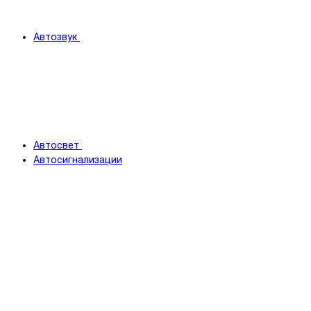
Автозвук
Автосвет
Автосигнализации