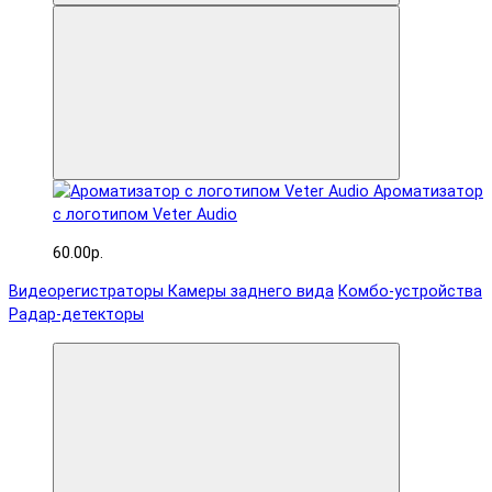
Ароматизатор
с логотипом Veter Audio
60.00р.
Видеорегистраторы
Камеры заднего вида
Комбо-устройства
Радар-детекторы