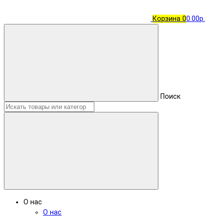
Корзина
0
0.00р.
Поиск
О нас
О нас