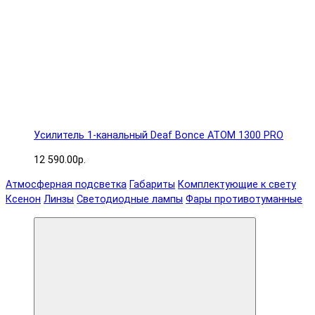
Усилитель 1-канальный Deaf Bonce ATOM 1300 PRO
12 590.00р.
Атмосферная подсветка
Габариты
Комплектующие к свету
Ксенон
Линзы
Светодиодные лампы
Фары противотуманные