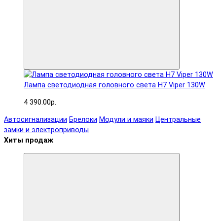
Лампа светодиодная головного света H7 Viper 130W
4 390.00р.
Автосигнализации
Брелоки
Модули и маяки
Центральные
замки и электроприводы
Хиты продаж