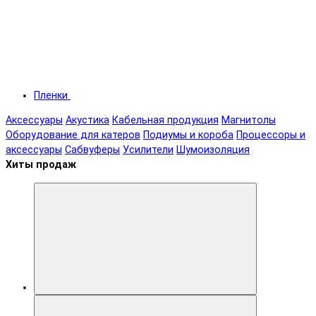
Пленки
Аксессуары
Акустика
Кабельная продукция
Магнитолы
Оборудование для катеров
Подиумы и короба
Процессоры и
аксессуары
Сабвуферы
Усилители
Шумоизоляция
Хиты продаж