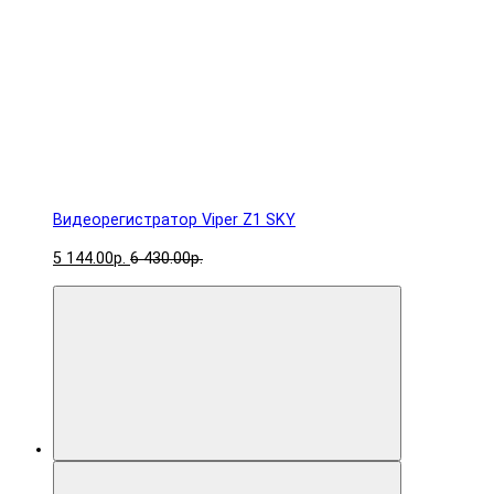
Видеорегистратор Viper Z1 SKY
5 144.00р.
6 430.00р.