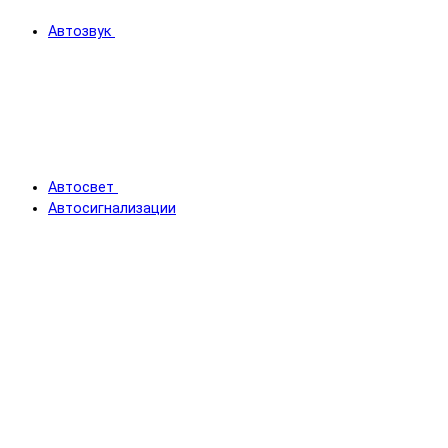
Автозвук
Автосвет
Автосигнализации