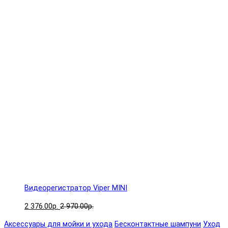
Видеорегистратор Viper MINI
2 376.00р.
2 970.00р.
Аксессуары для мойки и ухода
Бесконтактные шампуни
Уход