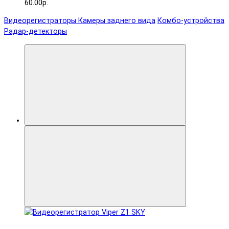
60.00р.
Видеорегистраторы
Камеры заднего вида
Комбо-устройства
Радар-детекторы