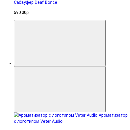
Сабвуфер Deaf Bonce
590.00р.
Ароматизатор
с логотипом Veter Audio