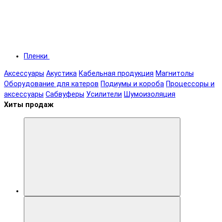
Пленки
Аксессуары
Акустика
Кабельная продукция
Магнитолы
Оборудование для катеров
Подиумы и короба
Процессоры и
аксессуары
Сабвуферы
Усилители
Шумоизоляция
Хиты продаж