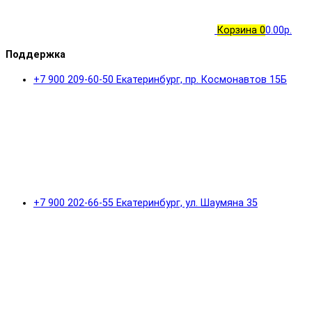
Корзина
0
0.00р.
Поддержка
+7 900 209-60-50 Екатеринбург, пр. Космонавтов 15Б
+7 900 202-66-55 Екатеринбург, ул. Шаумяна 35