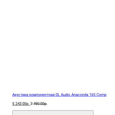
Акустика компонентная DL Audio Anaconda 165 Comp
5 243.00р.
7 490.00р.