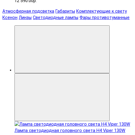
12 590.00р.
Атмосферная подсветка
Габариты
Комплектующие к свету
Ксенон
Линзы
Светодиодные лампы
Фары противотуманные
Лампа светодиодная головного света H4 Viper 130W