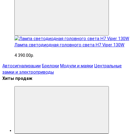
Лампа светодиодная головного света H7 Viper 130W
4 390.00р.
Автосигнализации
Брелоки
Модули и маяки
Центральные
замки и электроприводы
Хиты продаж