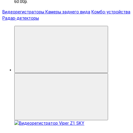
60.00р.
Видеорегистраторы
Камеры заднего вида
Комбо-устройства
Радар-детекторы