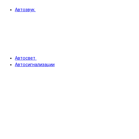
Автозвук
Автосвет
Автосигнализации