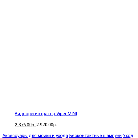
Видеорегистратор Viper MINI
2 376.00р.
2 970.00р.
Аксессуары для мойки и ухода
Бесконтактные шампуни
Уход