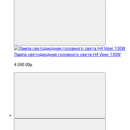
Лампа светодиодная головного света H4 Viper 130W
4 590.00р.