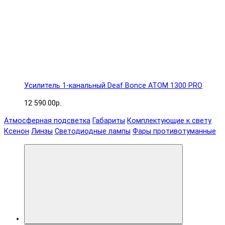
Усилитель 1-канальный Deaf Bonce ATOM 1300 PRO
12 590.00р.
Атмосферная подсветка
Габариты
Комплектующие к свету
Ксенон
Линзы
Светодиодные лампы
Фары противотуманные