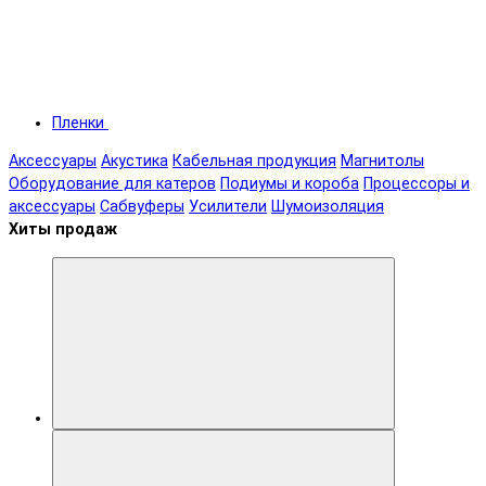
Пленки
Аксессуары
Акустика
Кабельная продукция
Магнитолы
Оборудование для катеров
Подиумы и короба
Процессоры и
аксессуары
Сабвуферы
Усилители
Шумоизоляция
Хиты продаж