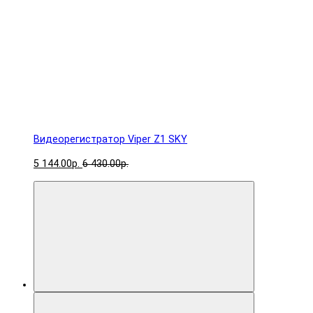
Видеорегистратор Viper Z1 SKY
5 144.00р.
6 430.00р.