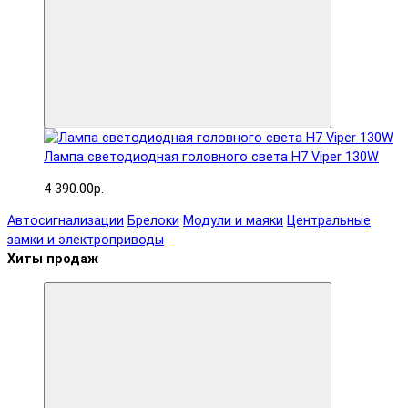
Лампа светодиодная головного света H7 Viper 130W
4 390.00р.
Автосигнализации
Брелоки
Модули и маяки
Центральные
замки и электроприводы
Хиты продаж