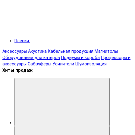
Пленки
Аксессуары
Акустика
Кабельная продукция
Магнитолы
Оборудование для катеров
Подиумы и короба
Процессоры и
аксессуары
Сабвуферы
Усилители
Шумоизоляция
Хиты продаж