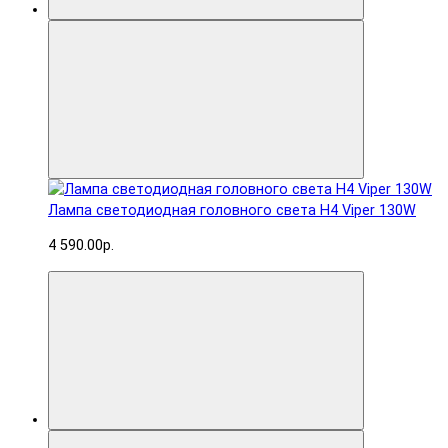
Лампа светодиодная головного света H4 Viper 130W
4 590.00р.