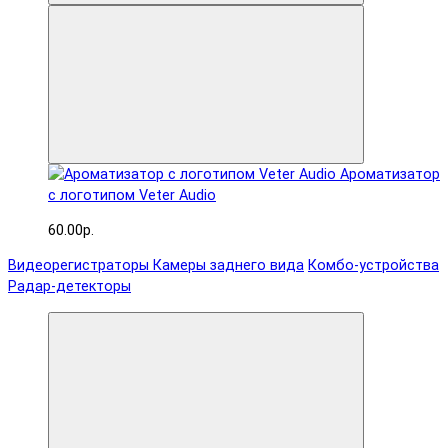
Ароматизатор
с логотипом Veter Audio
60.00р.
Видеорегистраторы
Камеры заднего вида
Комбо-устройства
Радар-детекторы