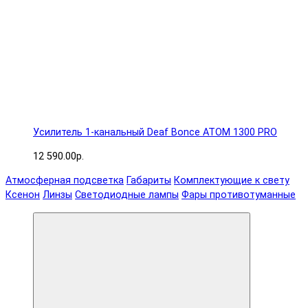
Усилитель 1-канальный Deaf Bonce ATOM 1300 PRO
12 590.00р.
Атмосферная подсветка
Габариты
Комплектующие к свету
Ксенон
Линзы
Светодиодные лампы
Фары противотуманные