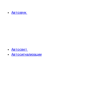
Автозвук
Автосвет
Автосигнализации