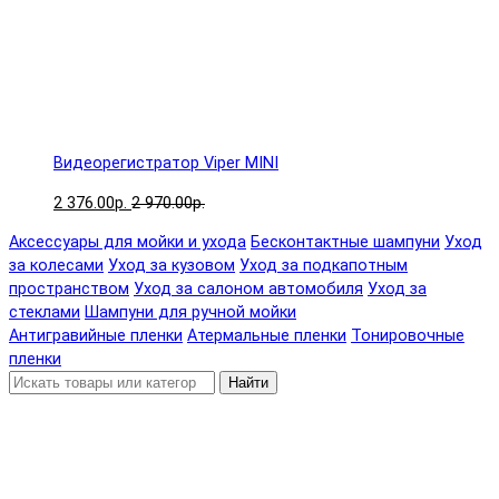
Видеорегистратор Viper MINI
2 376.00р.
2 970.00р.
Аксессуары для мойки и ухода
Бесконтактные шампуни
Уход
за колесами
Уход за кузовом
Уход за подкапотным
пространством
Уход за салоном автомобиля
Уход за
стеклами
Шампуни для ручной мойки
Антигравийные пленки
Атермальные пленки
Тонировочные
пленки
Найти