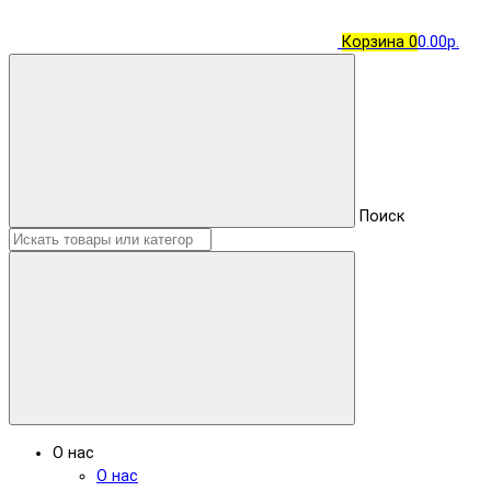
Корзина
0
0.00р.
Поиск
О нас
О нас