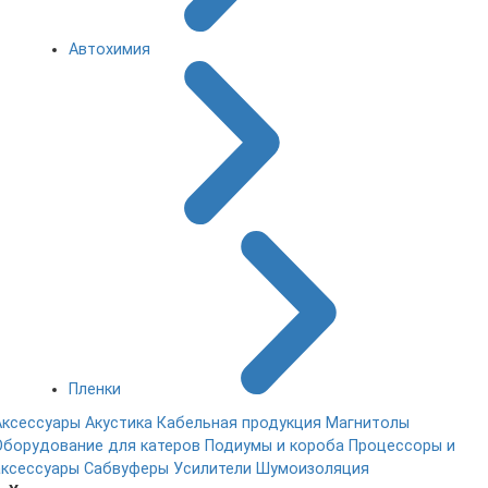
Автохимия
Пленки
Аксессуары
Акустика
Кабельная продукция
Магнитолы
Оборудование для катеров
Подиумы и короба
Процессоры и
аксессуары
Сабвуферы
Усилители
Шумоизоляция