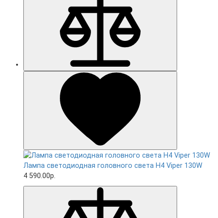
Лампа светодиодная головного света H4 Viper 130W
4 590.00р.