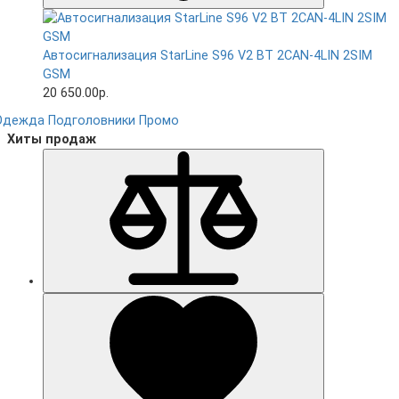
Автосигнализация StarLine S96 V2 BT 2CAN-4LIN 2SIM
GSM
20 650.00р.
Одежда
Подголовники
Промо
Хиты продаж