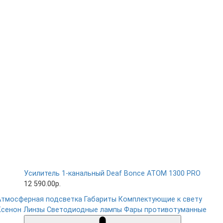
Усилитель 1-канальный Deaf Bonce ATOM 1300 PRO
12 590.00р.
Атмосферная подсветка
Габариты
Комплектующие к свету
Ксенон
Линзы
Светодиодные лампы
Фары противотуманные