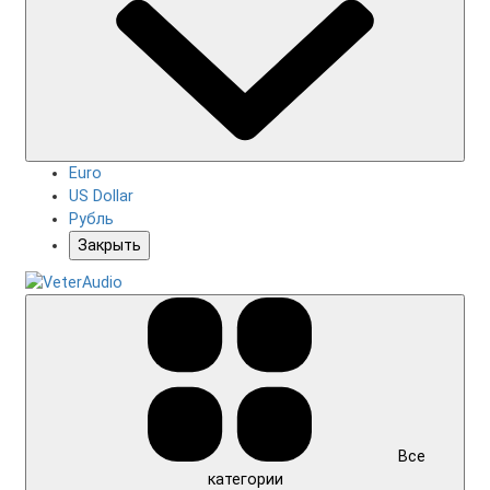
Euro
US Dollar
Рубль
Закрыть
Все
категории