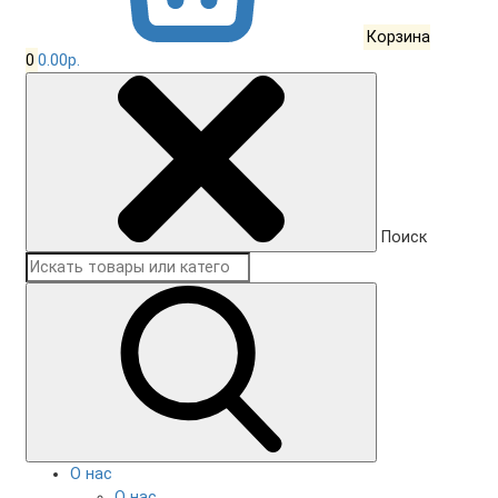
Корзина
0
0.00р.
Поиск
О нас
О нас