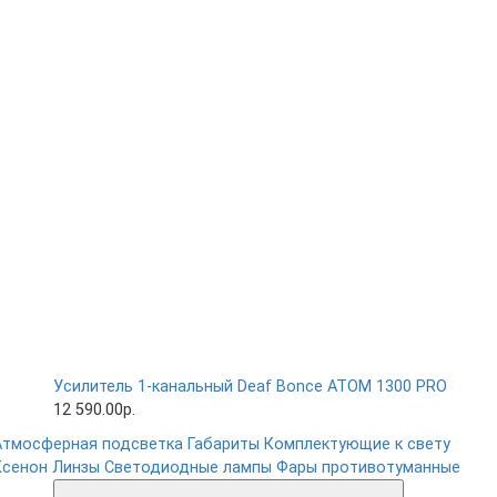
Усилитель 1-канальный Deaf Bonce ATOM 1300 PRO
12 590.00р.
Атмосферная подсветка
Габариты
Комплектующие к свету
Ксенон
Линзы
Светодиодные лампы
Фары противотуманные