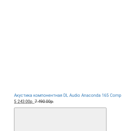
Акустика компонентная DL Audio Anaconda 165 Comp
5 243.00р.
7 490.00р.