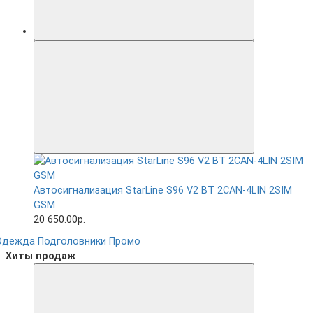
Автосигнализация StarLine S96 V2 BT 2CAN-4LIN 2SIM
GSM
20 650.00р.
Одежда
Подголовники
Промо
Хиты продаж