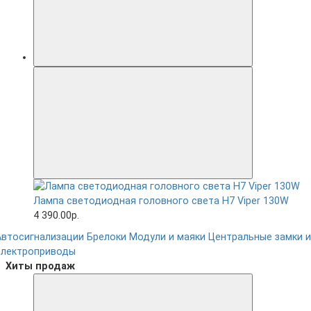
Лампа светодиодная головного света H7 Viper 130W
4 390.00р.
Автосигнализации
Брелоки
Модули и маяки
Центральные замки и
электроприводы
Хиты продаж