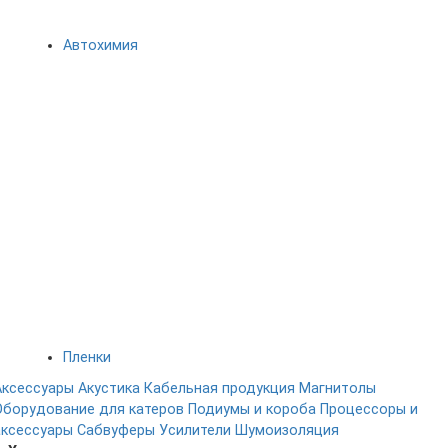
Автохимия
Пленки
Аксессуары
Акустика
Кабельная продукция
Магнитолы
Оборудование для катеров
Подиумы и короба
Процессоры и
аксессуары
Сабвуферы
Усилители
Шумоизоляция