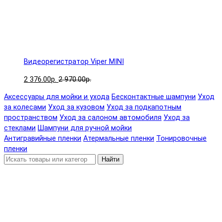
Видеорегистратор Viper MINI
2 376.00р.
2 970.00р.
Аксессуары для мойки и ухода
Бесконтактные шампуни
Уход
за колесами
Уход за кузовом
Уход за подкапотным
пространством
Уход за салоном автомобиля
Уход за
стеклами
Шампуни для ручной мойки
Антигравийные пленки
Атермальные пленки
Тонировочные
пленки
Найти