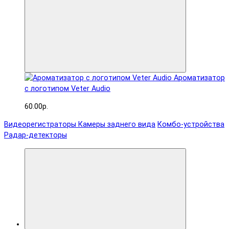
Ароматизатор
с логотипом Veter Audio
60.00р.
Видеорегистраторы
Камеры заднего вида
Комбо-устройства
Радар-детекторы