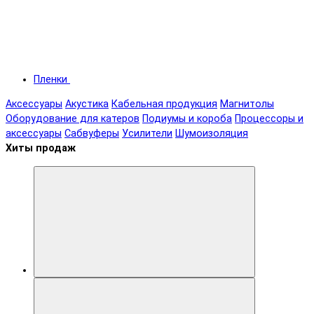
Пленки
Аксессуары
Акустика
Кабельная продукция
Магнитолы
Оборудование для катеров
Подиумы и короба
Процессоры и
аксессуары
Сабвуферы
Усилители
Шумоизоляция
Хиты продаж