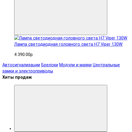
Лампа светодиодная головного света H7 Viper 130W
4 390.00р.
Автосигнализации
Брелоки
Модули и маяки
Центральные
замки и электроприводы
Хиты продаж