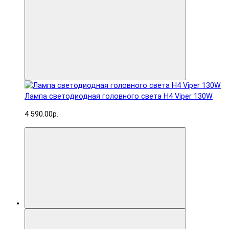
Лампа светодиодная головного света H4 Viper 130W
4 590.00р.