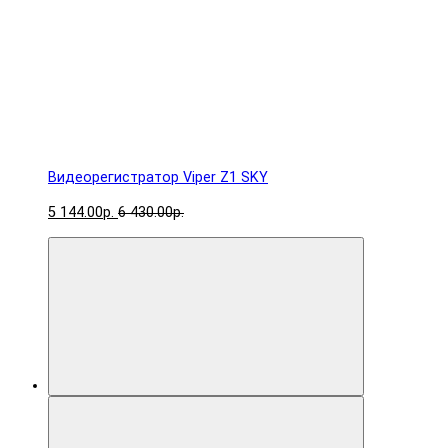
Видеорегистратор Viper Z1 SKY
5 144.00р.
6 430.00р.