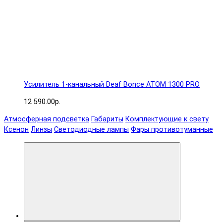
Усилитель 1-канальный Deaf Bonce ATOM 1300 PRO
12 590.00р.
Атмосферная подсветка
Габариты
Комплектующие к свету
Ксенон
Линзы
Светодиодные лампы
Фары противотуманные