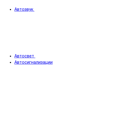
Автозвук
Автосвет
Автосигнализации