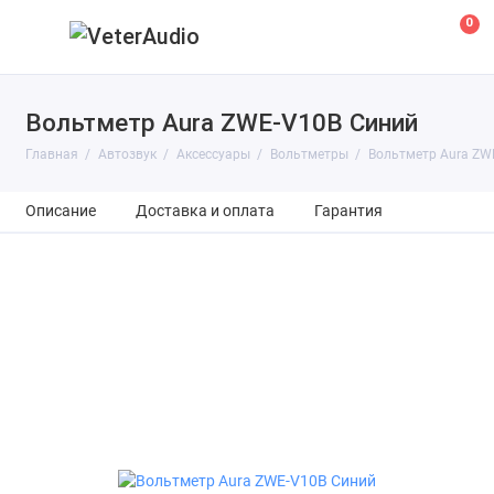
0
Вольтметр Aura ZWE-V10B Синий
Главная
Автозвук
Аксессуары
Вольтметры
Вольтметр Aura ZW
Описание
Доставка и оплата
Гарантия