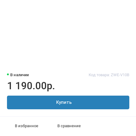
В наличии
Код товара: ZWE-V10B
1 190.00р.
Купить
В избранное
В сравнение