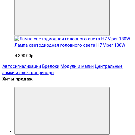
Лампа светодиодная головного света H7 Viper 130W
4 390.00р.
Автосигнализации
Брелоки
Модули и маяки
Центральные
замки и электроприводы
Хиты продаж