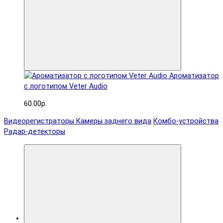
Ароматизатор
с логотипом Veter Audio
60.00р.
Видеорегистраторы
Камеры заднего вида
Комбо-устройства
Радар-детекторы