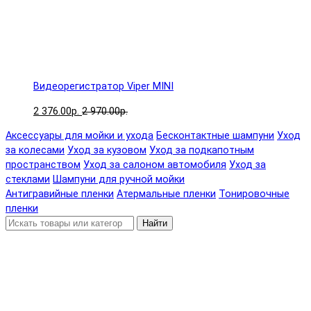
Видеорегистратор Viper MINI
2 376.00р.
2 970.00р.
Аксессуары для мойки и ухода
Бесконтактные шампуни
Уход
за колесами
Уход за кузовом
Уход за подкапотным
пространством
Уход за салоном автомобиля
Уход за
стеклами
Шампуни для ручной мойки
Антигравийные пленки
Атермальные пленки
Тонировочные
пленки
Найти