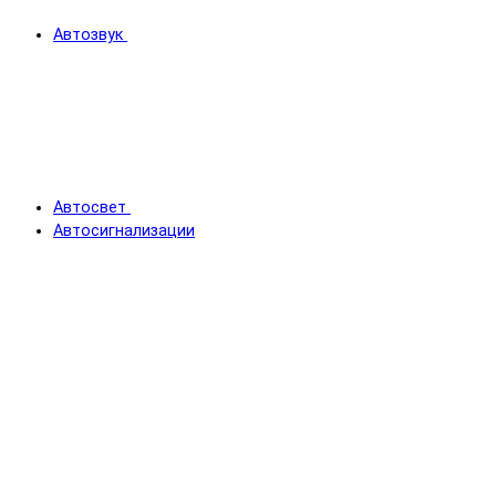
Автозвук
Автосвет
Автосигнализации