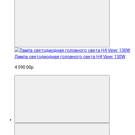
Лампа светодиодная головного света H4 Viper 130W
4 590.00р.