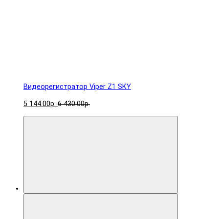
Видеорегистратор Viper Z1 SKY
5 144.00р.
6 430.00р.