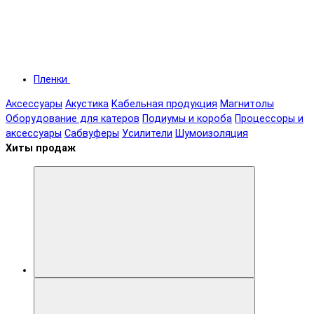
Пленки
Аксессуары
Акустика
Кабельная продукция
Магнитолы
Оборудование для катеров
Подиумы и короба
Процессоры и
аксессуары
Сабвуферы
Усилители
Шумоизоляция
Хиты продаж