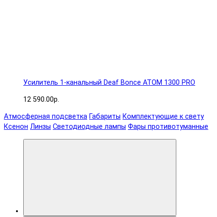
Усилитель 1-канальный Deaf Bonce ATOM 1300 PRO
12 590.00р.
Атмосферная подсветка
Габариты
Комплектующие к свету
Ксенон
Линзы
Светодиодные лампы
Фары противотуманные