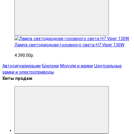
Лампа светодиодная головного света H7 Viper 130W
4 390.00р.
Автосигнализации
Брелоки
Модули и маяки
Центральные
замки и электроприводы
Хиты продаж