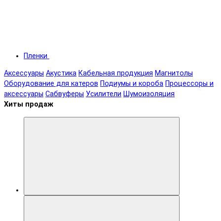
Пленки
Аксессуары
Акустика
Кабельная продукция
Магнитолы
Оборудование для катеров
Подиумы и короба
Процессоры и
аксессуары
Сабвуферы
Усилители
Шумоизоляция
Хиты продаж