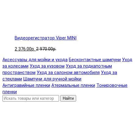
Видеорегистратор Viper MINI
2 376.00р.
2 970.00р.
Аксессуары для мойки и ухода
Бесконтактные шампуни
Уход
за колесами
Уход за кузовом
Уход за подкапотным
пространством
Уход за салоном автомобиля
Уход за
стеклами
Шампуни для ручной мойки
Антигравийные пленки
Атермальные пленки
Тонировочные
пленки
Найти