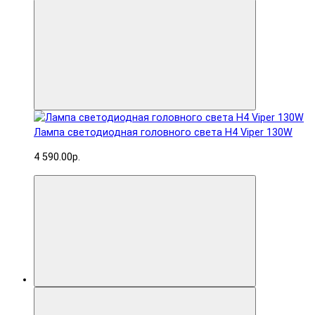
Лампа светодиодная головного света H4 Viper 130W
4 590.00р.