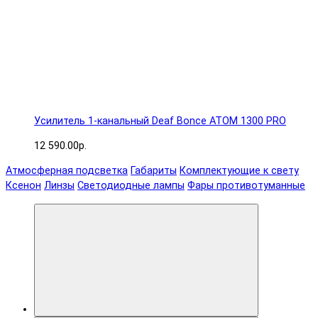
Усилитель 1-канальный Deaf Bonce ATOM 1300 PRO
12 590.00р.
Атмосферная подсветка
Габариты
Комплектующие к свету
Ксенон
Линзы
Светодиодные лампы
Фары противотуманные