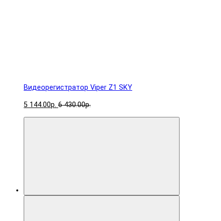
Видеорегистратор Viper Z1 SKY
5 144.00р.
6 430.00р.