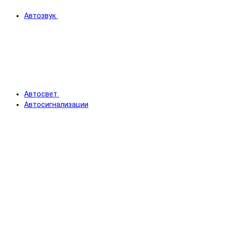
Автозвук
Автосвет
Автосигнализации