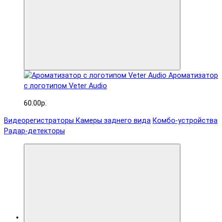
Ароматизатор
с логотипом Veter Audio
60.00р.
Видеорегистраторы
Камеры заднего вида
Комбо-устройства
Радар-детекторы