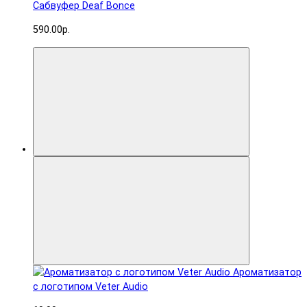
Сабвуфер Deaf Bonce
590.00р.
Ароматизатор
с логотипом Veter Audio