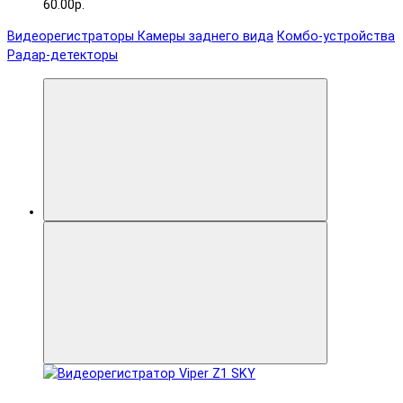
60.00р.
Видеорегистраторы
Камеры заднего вида
Комбо-устройства
Радар-детекторы