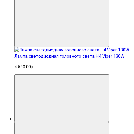
Лампа светодиодная головного света H4 Viper 130W
4 590.00р.