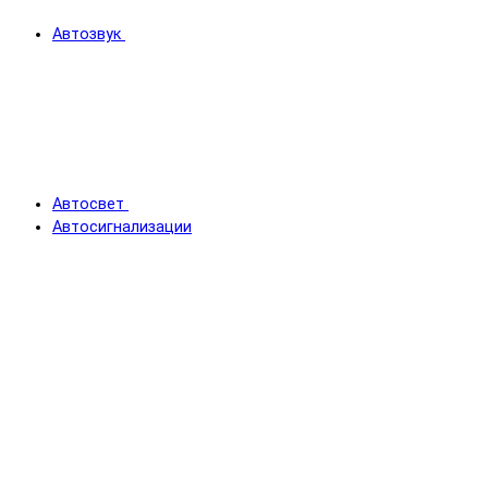
Автозвук
Автосвет
Автосигнализации