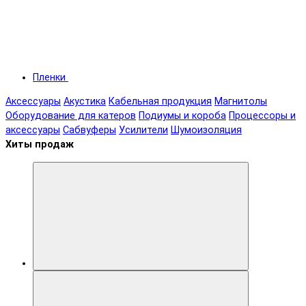
Пленки
Аксессуары
Акустика
Кабельная продукция
Магнитолы
Оборудование для катеров
Подиумы и короба
Процессоры и
аксессуары
Сабвуферы
Усилители
Шумоизоляция
Хиты продаж