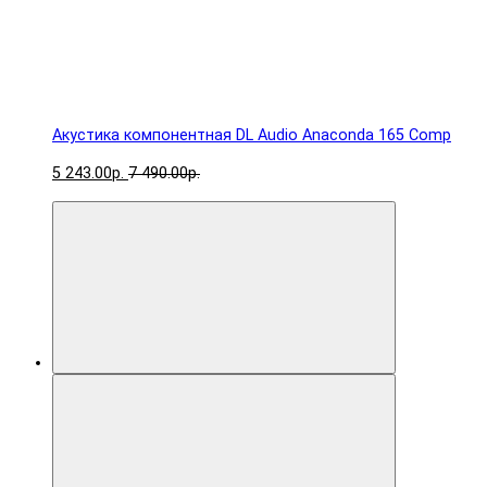
Акустика компонентная DL Audio Anaconda 165 Comp
5 243.00р.
7 490.00р.