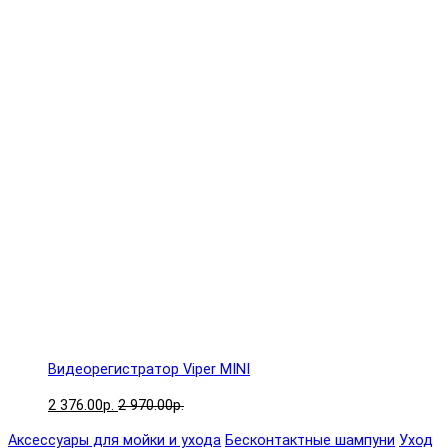
Видеорегистратор Viper MINI
2 376.00р.
2 970.00р.
Аксессуары для мойки и ухода
Бесконтактные шампуни
Уход