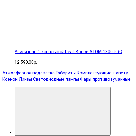
Усилитель 1-канальный Deaf Bonce ATOM 1300 PRO
12 590.00р.
Атмосферная подсветка
Габариты
Комплектующие к свету
Ксенон
Линзы
Светодиодные лампы
Фары противотуманные