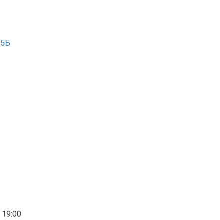
 15Б
 19:00