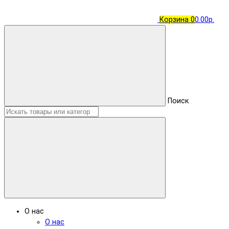
Корзина
0
0.00р.
Поиск
О нас
О нас