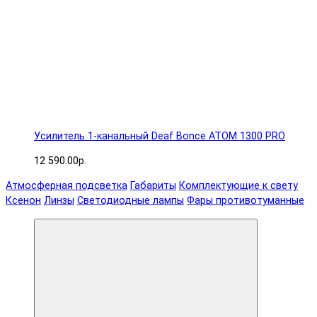
Усилитель 1-канальный Deaf Bonce ATOM 1300 PRO
12 590.00р.
Атмосферная подсветка
Габариты
Комплектующие к свету
Ксенон
Линзы
Светодиодные лампы
Фары противотуманные