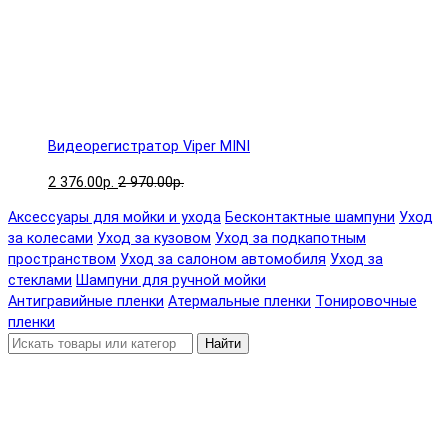
Видеорегистратор Viper MINI
2 376.00р.
2 970.00р.
Аксессуары для мойки и ухода
Бесконтактные шампуни
Уход
за колесами
Уход за кузовом
Уход за подкапотным
пространством
Уход за салоном автомобиля
Уход за
стеклами
Шампуни для ручной мойки
Антигравийные пленки
Атермальные пленки
Тонировочные
пленки
Найти