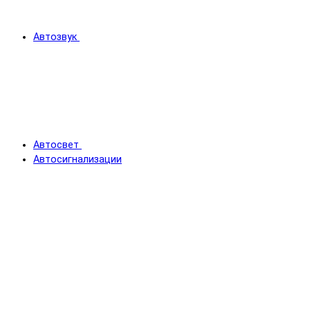
Автозвук
Автосвет
Автосигнализации