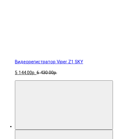
Видеорегистратор Viper Z1 SKY
5 144.00р.
6 430.00р.