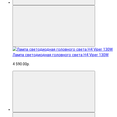
Лампа светодиодная головного света H4 Viper 130W
4 590.00р.