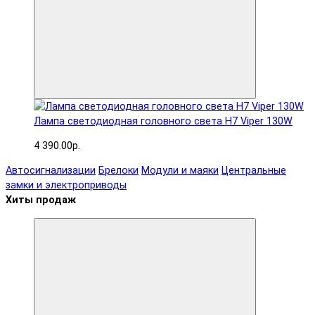
Лампа светодиодная головного света H7 Viper 130W
4 390.00р.
Автосигнализации
Брелоки
Модули и маяки
Центральные
замки и электроприводы
Хиты продаж