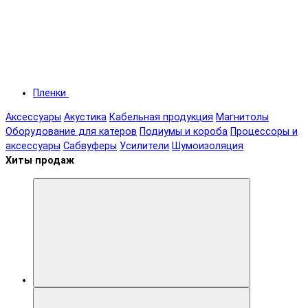
Пленки
Аксессуары
Акустика
Кабельная продукция
Магнитолы
Оборудование для катеров
Подиумы и короба
Процессоры и
аксессуары
Сабвуферы
Усилители
Шумоизоляция
Хиты продаж