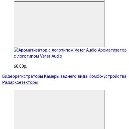
Ароматизатор
с логотипом Veter Audio
60.00р.
Видеорегистраторы
Камеры заднего вида
Комбо-устройства
Радар-детекторы