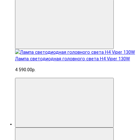
Лампа светодиодная головного света H4 Viper 130W
4 590.00р.