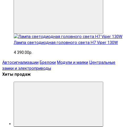
Лампа светодиодная головного света H7 Viper 130W
4 390.00р.
Автосигнализации
Брелоки
Модули и маяки
Центральные
замки и электроприводы
Хиты продаж