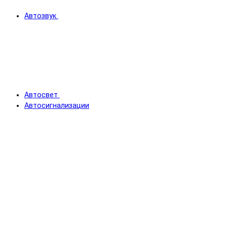
Автозвук
Автосвет
Автосигнализации