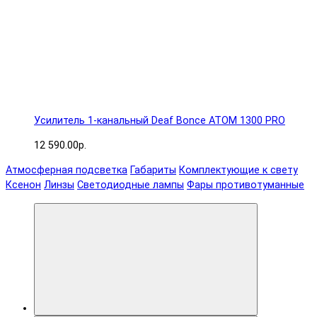
Усилитель 1-канальный Deaf Bonce ATOM 1300 PRO
12 590.00р.
Атмосферная подсветка
Габариты
Комплектующие к свету
Ксенон
Линзы
Светодиодные лампы
Фары противотуманные