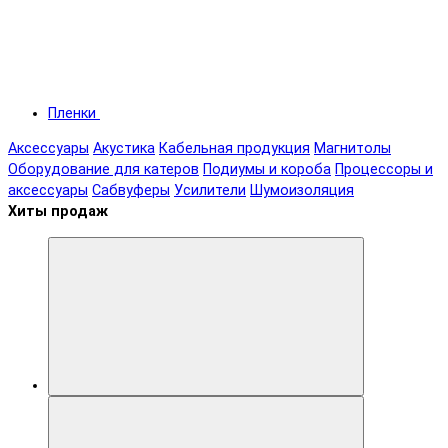
Пленки
Аксессуары
Акустика
Кабельная продукция
Магнитолы
Оборудование для катеров
Подиумы и короба
Процессоры и
аксессуары
Сабвуферы
Усилители
Шумоизоляция
Хиты продаж