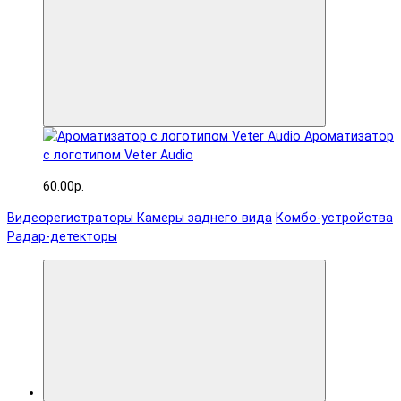
Ароматизатор
с логотипом Veter Audio
60.00р.
Видеорегистраторы
Камеры заднего вида
Комбо-устройства
Радар-детекторы