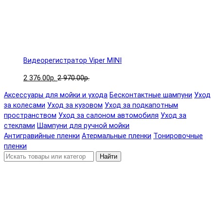
Видеорегистратор Viper MINI
2 376.00р.
2 970.00р.
Аксессуары для мойки и ухода
Бесконтактные шампуни
Уход
за колесами
Уход за кузовом
Уход за подкапотным
пространством
Уход за салоном автомобиля
Уход за
стеклами
Шампуни для ручной мойки
Антигравийные пленки
Атермальные пленки
Тонировочные
пленки
Найти