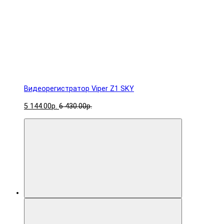
Видеорегистратор Viper Z1 SKY
5 144.00р.
6 430.00р.